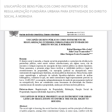
Voltar
USUCAPIÃO DE BENS PÚBLICOS COMO INSTRUMENTO DE
aos
REGULARIZAÇÃO FUNDIÁRIA URBANA PARA EFETIVIDADE DO DIREITO
Detalhes
SOCIAL À MORADIA
do
Artigo
Bai
Ba
PD