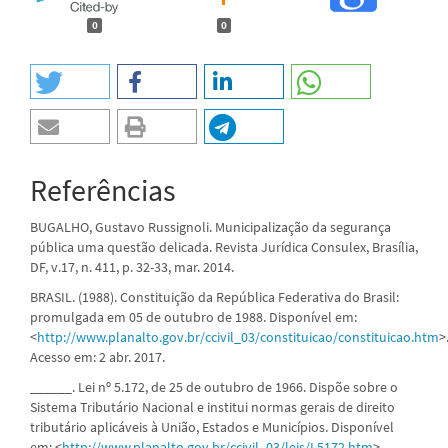
0
0
Referências
BUGALHO, Gustavo Russignoli. Municipalização da segurança
pública uma questão delicada. Revista Jurídica Consulex, Brasília,
DF, v.17, n. 411, p. 32-33, mar. 2014.
BRASIL. (1988). Constituição da República Federativa do Brasil:
promulgada em 05 de outubro de 1988. Disponível em:
<
http://www.planalto.gov.br/ccivil_03/constituicao/constituicao.htm
>
Acesso em: 2 abr. 2017.
______. Lei nº 5.172, de 25 de outubro de 1966. Dispõe sobre o
Sistema Tributário Nacional e institui normas gerais de direito
tributário aplicáveis à União, Estados e Municípios. Disponível
em: <
http://www.planalto.gov.br/ccivil_03/leis/L5172.htm
>.