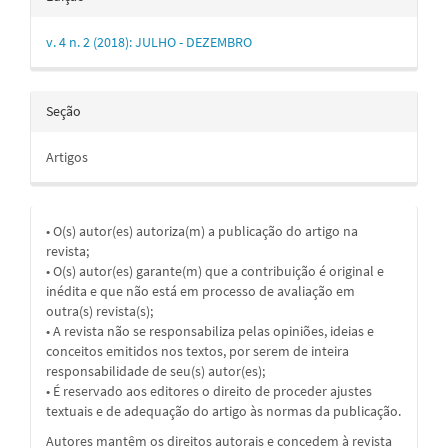
v. 4 n. 2 (2018): JULHO - DEZEMBRO
Seção
Artigos
• O(s) autor(es) autoriza(m) a publicação do artigo na
revista;
• O(s) autor(es) garante(m) que a contribuição é original e
inédita e que não está em processo de avaliação em
outra(s) revista(s);
• A revista não se responsabiliza pelas opiniões, ideias e
conceitos emitidos nos textos, por serem de inteira
responsabilidade de seu(s) autor(es);
• É reservado aos editores o direito de proceder ajustes
textuais e de adequação do artigo às normas da publicação.
Autores mantêm os direitos autorais e concedem à revista