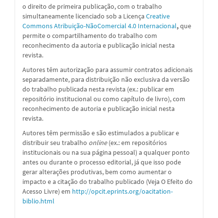
o direito de primeira publicação, com o trabalho
simultaneamente licenciado sob a
Licença
Creative
Commons Atribuição-NãoComercial 4.0 Internacional
,
que
permite o compartilhamento do trabalho com
reconhecimento da autoria e publicação inicial nesta
revista.
Autores têm autorização para assumir contratos adicionais
separadamente, para distribuição não exclusiva da versão
do trabalho publicada nesta revista (ex.: publicar em
repositório institucional ou como capítulo de livro), com
reconhecimento de autoria e publicação inicial nesta
revista.
Autores têm permissão e são estimulados a publicar e
distribuir seu trabalho
online
(ex.: em repositórios
institucionais ou na sua página pessoal) a qualquer ponto
antes ou durante o processo editorial, já que isso pode
gerar alterações produtivas, bem como aumentar o
impacto e a citação do trabalho publicado (Veja O Efeito do
Acesso Livre) em
http://opcit.eprints.org/oacitation-
biblio.html