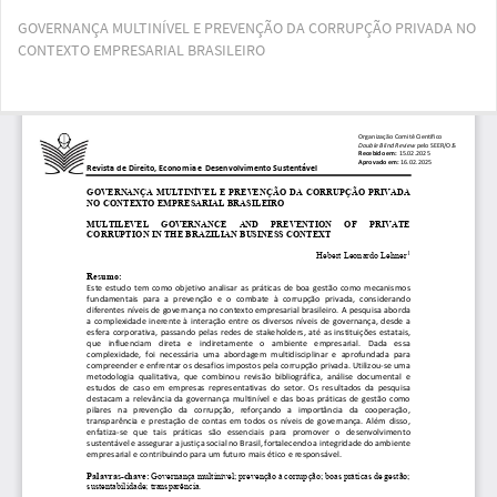
Voltar
GOVERNANÇA MULTINÍVEL E PREVENÇÃO DA CORRUPÇÃO PRIVADA NO
aos
CONTEXTO EMPRESARIAL BRASILEIRO
Detalhes
do
Artigo
Bai
Ba
PD