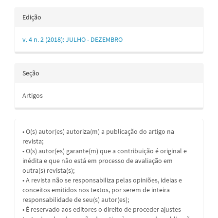
Edição
v. 4 n. 2 (2018): JULHO - DEZEMBRO
Seção
Artigos
• O(s) autor(es) autoriza(m) a publicação do artigo na
revista;
• O(s) autor(es) garante(m) que a contribuição é original e
inédita e que não está em processo de avaliação em
outra(s) revista(s);
• A revista não se responsabiliza pelas opiniões, ideias e
conceitos emitidos nos textos, por serem de inteira
responsabilidade de seu(s) autor(es);
• É reservado aos editores o direito de proceder ajustes