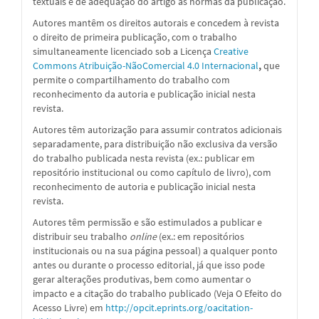
textuais e de adequação do artigo às normas da publicação.
Autores mantêm os direitos autorais e concedem à revista
o direito de primeira publicação, com o trabalho
simultaneamente licenciado sob a
Licença
Creative
Commons Atribuição-NãoComercial 4.0 Internacional
,
que
permite o compartilhamento do trabalho com
reconhecimento da autoria e publicação inicial nesta
revista.
Autores têm autorização para assumir contratos adicionais
separadamente, para distribuição não exclusiva da versão
do trabalho publicada nesta revista (ex.: publicar em
repositório institucional ou como capítulo de livro), com
reconhecimento de autoria e publicação inicial nesta
revista.
Autores têm permissão e são estimulados a publicar e
distribuir seu trabalho
online
(ex.: em repositórios
institucionais ou na sua página pessoal) a qualquer ponto
antes ou durante o processo editorial, já que isso pode
gerar alterações produtivas, bem como aumentar o
impacto e a citação do trabalho publicado (Veja O Efeito do
Acesso Livre) em
http://opcit.eprints.org/oacitation-