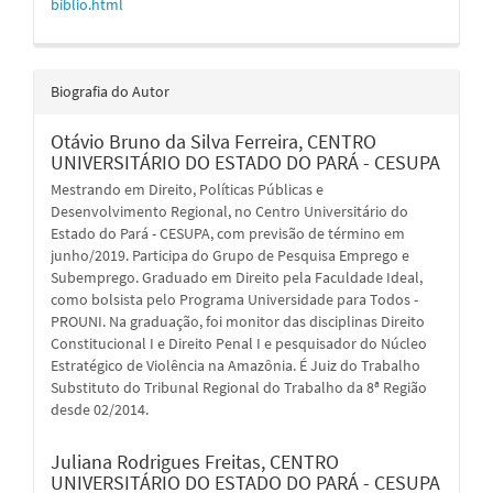
biblio.html
Biografia do Autor
Otávio Bruno da Silva Ferreira,
CENTRO
UNIVERSITÁRIO DO ESTADO DO PARÁ - CESUPA
Mestrando em Direito, Políticas Públicas e
Desenvolvimento Regional, no Centro Universitário do
Estado do Pará - CESUPA, com previsão de término em
junho/2019. Participa do Grupo de Pesquisa Emprego e
Subemprego. Graduado em Direito pela Faculdade Ideal,
como bolsista pelo Programa Universidade para Todos -
PROUNI. Na graduação, foi monitor das disciplinas Direito
Constitucional I e Direito Penal I e pesquisador do Núcleo
Estratégico de Violência na Amazônia. É Juiz do Trabalho
Substituto do Tribunal Regional do Trabalho da 8ª Região
desde 02/2014.
Juliana Rodrigues Freitas,
CENTRO
UNIVERSITÁRIO DO ESTADO DO PARÁ - CESUPA