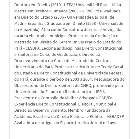
Doutora em Direito (2010 - UFPA/ Università di Pisa - Itália).
Mestre em Direitos Humanos (2003 - UFPA). Pós-Graduada
em Direito do Estado (2006 - Universidade Carlos III de
Madri - Espanha). Graduada em Direito (1998 - Universidade
da Amazônia). Atua como Consultora Jurídica e Advogada
na área eleitoral e municipal. Professora da Graduação e
Mestrado em Direito do Centro Universitário do Estado do
Pará - CESUPA. Leciona as disciplinas Direito Constitucional
e Eleitoral no Curso de Graduação, e Direito ao
Desenvolvimento no Curso de Mestrado do Centro
Universitário do Pará. Professora substituta de Teoria Geral
do Estado e Direito Constitucional da Universidade Federal
do Pará, durante o período de 2003 a 2004. Pesquisadora do
Observatório de Direito Eleitoral do CNPQ, promovido pela
Universidade do Estado do Rio de Janeiro - UERJ.
Presidente da Comissão da Mulher Advogada OAB/Pa.
Experiência Direito Constitucional, Eleitoral, Municipal e
Direito ao Desenvolvimento. Membro Fundadora da
Academia Brasileira de Direito Eleitoral e Político - ABRADEP.
Avaliadora de artigos do Espaço Jurídico Jornal of Law.