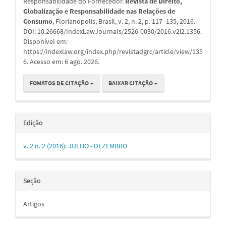
Responsabilidade do Fornecedor.
Revista de Direito,
Globalização e Responsabilidade nas Relações de
Consumo
, Florianopolis, Brasil, v. 2, n. 2, p. 117–135, 2016.
DOI: 10.26668/IndexLawJournals/2526-0030/2016.v2i2.1356.
Disponível em:
https://indexlaw.org/index.php/revistadgrc/article/view/135
6. Acesso em: 6 ago. 2026.
FOMATOS DE CITAÇÃO
BAIXAR CITAÇÃO
Edição
v. 2 n. 2 (2016): JULHO - DEZEMBRO
Seção
Artigos