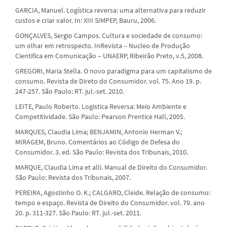
GARCIA, Manuel. Logística reversa: uma alternativa para reduzir
custos e criar valor. In: XIII SIMPEP, Bauru, 2006.
GONÇALVES, Sergio Campos. Cultura e sociedade de consumo:
um olhar em retrospecto. InRevista – Nucleo de Produção
Cientifica em Comunicação – UNAERP, Ribeirão Preto, v.5, 2008.
GREGORI, Maria Stella. O novo paradigma para um capitalismo de
consumo. Revista de Direto do Consumidor. vol. 75. Ano 19. p.
247-257. São Paulo: RT. jul.-set. 2010.
LEITE, Paulo Roberto. Logistica Reversa: Meio Ambiente e
Competitividade. São Paulo: Pearson Prentice Hall, 2005.
MARQUES, Claudia Lima; BENJAMIN, Antonio Herman V.;
MIRAGEM, Bruno. Comentários ao Código de Defesa do
Consumidor. 3. ed. São Paulo: Revista dos Tribunais, 2010.
MARQUE, Claudia Lima et alli. Manual de Direito do Consumidor.
São Paulo: Revista dos Tribunais, 2007.
PEREIRA, Agostinho O. K.; CALGARO, Cleide. Relação de consumo:
tempo e espaço. Revista de Direito do Consumidor. vol. 79. ano
20. p. 311-327. São Paulo: RT. jul.-set. 2011.