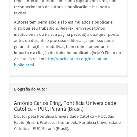
repositório institucional ou como capítulo de livro), com
reconhecimento de autoria e publicação inicial nesta
revista.
Autores têm permissão e são estimulados a publicar e
distribuir seu trabalho
online
(ex.: em repositórios
institucionais ou na sua página pessoal) a qualquer ponto
antes ou durante o processo editorial, já que isso pode
gerar alterações produtivas, bem como aumentar o
impacto e a citação do trabalho publicado (Veja O Efeito do
Acesso Livre) em
http://opcit.eprints.org/oacitation-
biblio.html
Biografia do Autor
Antônio Carlos Efing,
Pontifícia Universidade
Católica – PUC, Paraná (Brasil)
Doutor pela Pontifícia Universidade Católica – PUC, São
Paulo (Brasil). Professor titular pela Pontifícia Universidade
Católica – PUC, Paraná (Brasil).