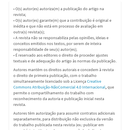
• O(s) autor(es) autoriza(m) a publicação do artigo na
revista;
• O(s) autor(es) garante(m) que a contribuição é original e
inédita e que não está em processo de avaliação em
outra(s) revista(s);
• A revista não se responsabiliza pelas opiniões, ideias e
conceitos emitidos nos textos, por serem de inteira
responsabilidade de seu(s) autor(es);
• É reservado aos editores o direito de proceder ajustes
textuais e de adequação do artigo às normas da publicação.
Autores mantêm os direitos autorais e concedem à revista
o direito de primeira publicação, com o trabalho
simultaneamente licenciado sob a
Licença
Creative
Commons Atribuição-NãoComercial 4.0 Internacional
,
que
permite o compartilhamento do trabalho com
reconhecimento da autoria e publicação inicial nesta
revista.
Autores têm autorização para assumir contratos adicionais
separadamente, para distribuição não exclusiva da versão
do trabalho publicada nesta revista (ex.: publicar em