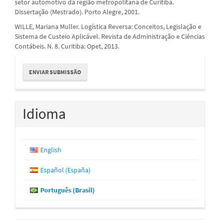
setor automotivo da região metropolitana de Curitiba.
Dissertação (Mestrado). Porto Alegre, 2001.
WILLE, Mariana Muller. Logística Reversa: Conceitos, Legislação e
Sistema de Custeio Aplicável. Revista de Administração e Ciências
Contábeis. N. 8. Curitiba: Opet, 2013.
Enviar
ENVIAR SUBMISSÃO
Submissão
Idioma
English
Español (España)
Português (Brasil)