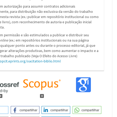
m autorização para assumir contratos adicionais
nte, para distribuição não exclusiva da versão do trabalho
nesta revista (ex.: publicar em repositório institucional ou como
e livro), com reconhecimento de autoria e publicação inicial
sta.
m permissão e são estimulados a publicar e distribuir seu
nline
(ex.: em repositórios institucionais ou na sua página
 qualquer ponto antes ou durante o processo editorial, já que
 gerar alterações produtivas, bem como aumentar o impacto e a
 trabalho publicado (Veja O Efeito do Acesso Livre)
/opcit.eprints.org/oacitation-biblio.html
0
0
compartilhar
compartilhar
compartilhar