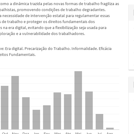
mo a dinâmica trazida pelas novas formas de trabalho fragiliza as
abalhistas, promovendo condições de trabalho degradantes.
a necessidade de intervenção estatal para regulamentar essas
 de trabalho e proteger os direitos fundamentais dos
 na era digital, evitando que a flexibilização seja usada para
exploração e a vulnerabilidade dos trabalhadores.
e: Era digital. Precarização do Trabalho. Informalidade. Eficácia
reitos Fundamentais.