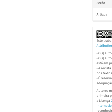
Seção
Artigos
Este traba
Attributi
• O(s) aut
• O(s) aut
está em pr
• A revist
nos textos
• É reserv
adequação
Autores ma
primeira 
a Licença
Internacio
reconhecim