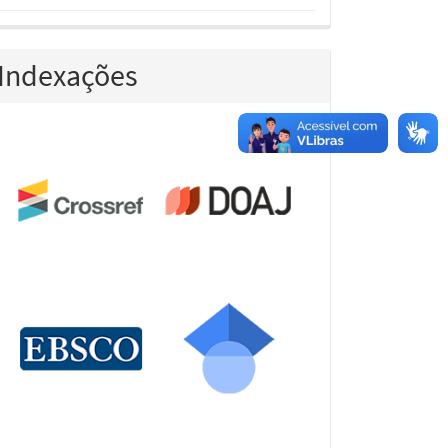
Indexações