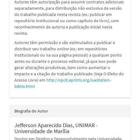
Autores têm autorização para assumir contratos adicionais
separadamente, para distribuição não exclusiva da versão
do trabalho publicada nesta revista (ex.: publicar em
repositório institucional ou como capítulo de livro), com
reconhecimento de autoria e publicação inicial nesta
revista.
Autores têm permissão e são estimulados a publicar e
distribuir seu trabalho
online
(ex.: em repositórios
institucionais ou na sua página pessoal) a qualquer ponto
antes ou durante o processo editorial, já que isso pode
gerar alterações produtivas, bem como aumentar o
impacto e a citação do trabalho publicado (Veja O Efeito do
Acesso Livre) em
http://opcit.eprints.org/oacitation-
biblio.html
Biografia do Autor
Jefferson Aparecido Dias,
UNIMAR -
Universidade de Marília
Doutor em Direitos e Desenvolvimento pela Universidade