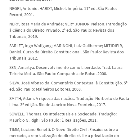
NEGRI, Antonio. HARDT, Michel. Império. 11ª ed. São Paulo:
Record, 2001.
NERY, Rosa Maria de Andrade; NERY JÚNIOR, Nelson. Introdução
à Ciência do Direito Privado. 2ª ed. São Paulo: Revista dos
Tribunais, 2019.
SARLET, Ingo Wolfgang; MARINONI, Luiz Guilherme; MITIDIEIR,
Daniel. Curso de Direito Constitucional. São Paulo: Revista dos
Tribunais, 2012.
SEN, Amartya. Desenvolvimento como Liberdade. Trad. Laura
Teixeira Motta. São Paulo: Companhia de Bolso. 2000.
SILVA, José Afonso da. Comentário Contextual à Constituição. 5ª
ed. São Paulo: Malheiros Editores, 2008.
SMITH, Adam. A riqueza das nações. Tradução: Norberto de Paula
Lima. 3ª edição. Rio de Janeiro: Nova Fronteira, 2017.
SOWELL, Thomas. Os Intelectuais e a Sociedade. Tradução:
Maurício G. Righi. São Paulo: É Realizações, 2011.
TIMM, Luciano Benetti. O Novo Direito Civil: Ensaios sobre o
mercado, a reprivatização do direito civil e a privatização do