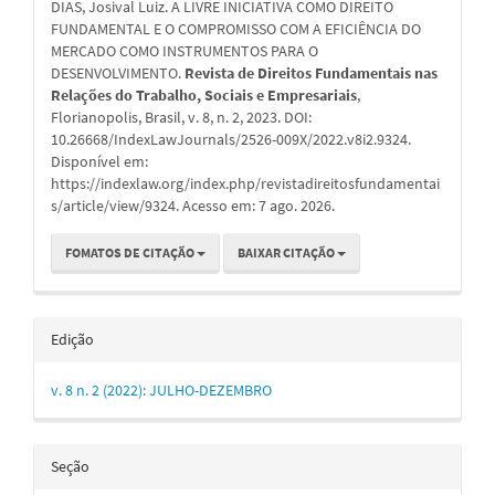
artigo
DIAS, Josival Luiz. A LIVRE INICIATIVA COMO DIREITO
FUNDAMENTAL E O COMPROMISSO COM A EFICIÊNCIA DO
MERCADO COMO INSTRUMENTOS PARA O
DESENVOLVIMENTO.
Revista de Direitos Fundamentais nas
Relações do Trabalho, Sociais e Empresariais
,
Florianopolis, Brasil, v. 8, n. 2, 2023. DOI:
10.26668/IndexLawJournals/2526-009X/2022.v8i2.9324.
Disponível em:
https://indexlaw.org/index.php/revistadireitosfundamentai
s/article/view/9324. Acesso em: 7 ago. 2026.
FOMATOS DE CITAÇÃO
BAIXAR CITAÇÃO
Edição
v. 8 n. 2 (2022): JULHO-DEZEMBRO
Seção