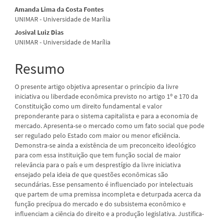
artigo
Amanda Lima da Costa Fontes
UNIMAR - Universidade de Marília
principal
Josival Luiz Dias
UNIMAR - Universidade de Marília
Resumo
O presente artigo objetiva apresentar o princípio da livre
iniciativa ou liberdade econômica previsto no artigo 1º e 170 da
Constituição como um direito fundamental e valor
preponderante para o sistema capitalista e para a economia de
mercado. Apresenta-se o mercado como um fato social que pode
ser regulado pelo Estado com maior ou menor eficiência.
Demonstra-se ainda a existência de um preconceito ideológico
para com essa instituição que tem função social de maior
relevância para o país e um desprestígio da livre iniciativa
ensejado pela ideia de que questões econômicas são
secundárias. Esse pensamento é influenciado por intelectuais
que partem de uma premissa incompleta e deturpada acerca da
função precípua do mercado e do subsistema econômico e
influenciam a ciência do direito e a produção legislativa. Justifica-