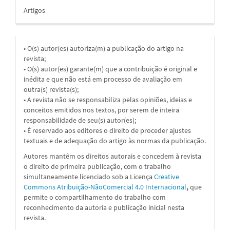
Artigos
• O(s) autor(es) autoriza(m) a publicação do artigo na
revista;
• O(s) autor(es) garante(m) que a contribuição é original e
inédita e que não está em processo de avaliação em
outra(s) revista(s);
• A revista não se responsabiliza pelas opiniões, ideias e
conceitos emitidos nos textos, por serem de inteira
responsabilidade de seu(s) autor(es);
• É reservado aos editores o direito de proceder ajustes
textuais e de adequação do artigo às normas da publicação.
Autores mantêm os direitos autorais e concedem à revista
o direito de primeira publicação, com o trabalho
simultaneamente licenciado sob a Licença
Creative
Commons Atribuição-NãoComercial 4.0 Internacional
,
que
permite o compartilhamento do trabalho com
reconhecimento da autoria e publicação inicial nesta
revista.