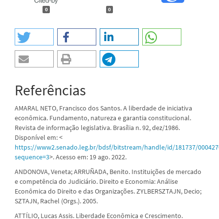
0
0
Referências
AMARAL NETO, Francisco dos Santos. A liberdade de iniciativa
econômica. Fundamento, natureza e garantia constitucional.
Revista de informação legislativa. Brasília n. 92, dez/1986.
Disponível em: <
https://www2.senado.leg.br/bdsf/bitstream/handle/id/181737/000427
sequence=3
>. Acesso em: 19 ago. 2022.
ANDONOVA, Veneta; ARRUÑADA, Benito. Instituições de mercado
e competência do Judiciário. Direito e Economia: Análise
Econômica do Direito e das Organizações. ZYLBERSZTAJN, Decio;
SZTAJN, Rachel (Orgs.). 2005.
ATTÍLIO, Lucas Assis. Liberdade Econômica e Crescimento.