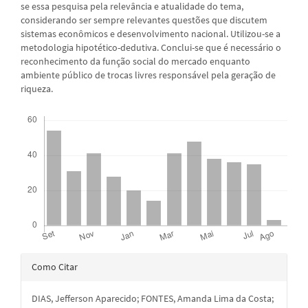
se essa pesquisa pela relevância e atualidade do tema,
considerando ser sempre relevantes questões que discutem
sistemas econômicos e desenvolvimento nacional. Utilizou-se a
metodologia hipotético-dedutiva. Conclui-se que é necessário o
reconhecimento da função social do mercado enquanto
ambiente público de trocas livres responsável pela geração de
riqueza.
Downloads
Detalhes
Como Citar
do
DIAS, Jefferson Aparecido; FONTES, Amanda Lima da Costa;