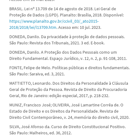
BRASIL. Lei nº 13.709 de 14 de agosto de 2018. Lei Geral de
Proteção de Dados (LGPD). Planalto: Brasília, 2018. Disponível:
https://www.planalto.gov.br/ccivil_03/_ato2015-
2018/2018/lei/l13709.htm
. Acesso em: 10 jul. 2023.
DONEDA, Danilo. Da privacidade à proteção de dados pessoais.
São Paulo: Revista dos Tribunais, 2021. 3 ed. E-book.
DONEDA, Danilo. A Proteção dos Dados Pessoais como um
Direito Fundamental. Espaço Jurídico, v. 12, n. 2, p. 91-108, 2011.
FONTE, Felipe de Melo. Políticas públicas e direitos fundamentais.
São Paulo: Saraiva, ed. 3, 2021.
MATTIETTO, Leonardo. Dos Direitos da Personalidade à Cláusula
Geral de Proteção da Pessoa. Revista de Direito da Procuradoria
Geral, Rio de Janeiro: edição especial, 2017, p. 218-232.
MUNIZ, Francisco José; OLIVEIRA, José Lamartine Corrêa de. O
Estado de Direito e os Direitos da Personalidade. Revista de
Direito Civil Contemporâneo, v. 24, memória do direito civil, 2020.
SILVA, José Afonso da. Curso de Direito Constitucional Positivo.
São Paulo: Malheiros, ed. 36, 2012.