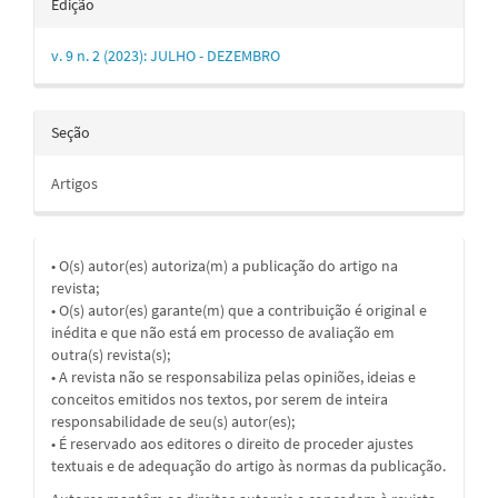
Edição
v. 9 n. 2 (2023): JULHO - DEZEMBRO
Seção
Artigos
• O(s) autor(es) autoriza(m) a publicação do artigo na
revista;
• O(s) autor(es) garante(m) que a contribuição é original e
inédita e que não está em processo de avaliação em
outra(s) revista(s);
• A revista não se responsabiliza pelas opiniões, ideias e
conceitos emitidos nos textos, por serem de inteira
responsabilidade de seu(s) autor(es);
• É reservado aos editores o direito de proceder ajustes
textuais e de adequação do artigo às normas da publicação.