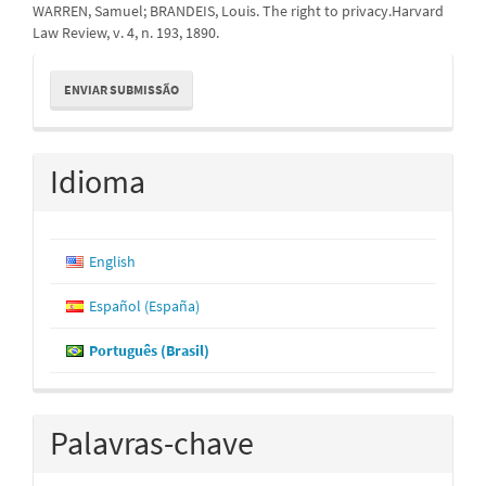
WARREN, Samuel; BRANDEIS, Louis. The right to privacy.Harvard
Law Review, v. 4, n. 193, 1890.
Enviar
ENVIAR SUBMISSÃO
Submissão
Idioma
English
Español (España)
Português (Brasil)
Palavras-chave