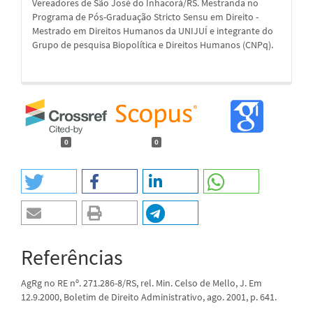
Vereadores de São José do Inhacorá/RS. Mestranda no
Programa de Pós-Graduação Stricto Sensu em Direito -
Mestrado em Direitos Humanos da UNIJUÍ e integrante do
Grupo de pesquisa Biopolítica e Direitos Humanos (CNPq).
0
0
Referências
AgRg no RE nº. 271.286-8/RS, rel. Min. Celso de Mello, J. Em
12.9.2000, Boletim de Direito Administrativo, ago. 2001, p. 641.