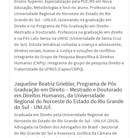
Ensino Superior. Especialização pela PUC/RS em Nova
Educação, Metodologias e foco no aluno. Professora na
Universidade Regional do Noroeste do Estado do Rio
Grande do Sul - UNIJUÍ, lecionando na graduação em
Direito e no Programa de Pós Graduação em Direito -
Mestrado e Doutorado. Professora na graduação em direito
e na Pós Lato Sensu na UNISC (Universidade de Santa Cruz
do Sul). Estuda temáticas voltadas a criança e adolescente,
direitos sociais, Acesso à Justiça e soluções de conflitos.
Integrante do Grupo de Pesquisa Biopolítica & Direitos
Humanos (CNPq). Integrante do grupo de pesquisa Direito e
Fraternidade da UFRGS (Capes/CNPQ).
Jaqueline Beatriz Griebler,
Programa de Pós
Graduação em Direito – Mestrado e Doutorado
em Direitos Humanos, da Universidade
Regional do Noroeste do Estado do Rio Grande
do Sul - UNIJUÍ.
Graduada em Direito pela Universidade Regional do
Noroeste do Estado do Rio Grande do Sul - UNIJUÍ (2019).
Advogada na Ordem dos Advogados do Brasil - Seccional
do Rio Grande do Sul e Assessora Jurídica da Câmara de