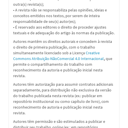
outra(s) revista(s);
• A revista não se responsabiliza pelas opiniões, ideias e
conceitos emitidos nos textos, por serem de inteira
responsabilidade de seu(s) autor(es);
• É reservado aos editores o direito de proceder ajustes
textuais e de adequação do artigo às normas da publicação.
Autores mantêm os direitos autorais e concedem à revista
o direito de primeira publicação, com o trabalho
simultaneamente licenciado sob a
Licença
Creative
Commons Atribuição-NãoComercial 4.0 Internacional
,
que
permite o compartilhamento do trabalho com
reconhecimento da autoria e publicação inicial nesta
revista.
Autores têm autorização para assumir contratos adicionais
separadamente, para distribuição não exclusiva da versão
do trabalho publicada nesta revista (ex.: publicar em
repositório institucional ou como capítulo de livro), com
reconhecimento de autoria e publicação inicial nesta
revista.
Autores têm permissão e são estimulados a publicar e
distribuir seu trabalho
online
(ex.: em repositórios