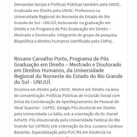
Demandas Sociais e Políticas Públicas também pela UNISC.
Graduada em Direito pela UNISC. Professora na
Universidade Regional do Noroeste do Estado do Rio
Grande do Sul - UNIJUÍ, lecionando na graduação em
Direito e no Programa de Pós Graduação em Direito –
Mestrado e Doutorado. Integrante do grupo de pesquisa
Biopolítica e direitos humanos (certificado pelo CNPq).
Rosane Carvalho Porto,
Programa de Pós
Graduação em Direito – Mestrado e Doutorado
em Direitos Humanos, da Universidade
Regional do Noroeste do Estado do Rio Grande
do Sul - UNIJUÍ.
Doutora em Direito pela UNISC. Mestre em Direito na área
de concentração: Políticas Públicas de Inclusão Social com
bolsa da Coordenação de Aperfeiçoamento de Pessoal de
Nível Superior - CAPES . Estágio Pós-Doutoral em Direito
pela Universidade La Salle, sob a orientação do Dr. Daniel
Achutti. Pós-Doutoranda pela Universidade Federal do Rio
Grande Sul (UFRGS) sob orientação da Dra. Luciane Cardoso
Barzotto. Especialização pela PUC/RS em Docência no