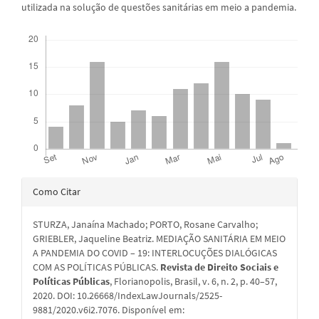
utilizada na solução de questões sanitárias em meio a pandemia.
Downloads
Detalhes
Como Citar
do
STURZA, Janaína Machado; PORTO, Rosane Carvalho;
artigo
GRIEBLER, Jaqueline Beatriz. MEDIAÇÃO SANITÁRIA EM MEIO
A PANDEMIA DO COVID – 19: INTERLOCUÇÕES DIALÓGICAS
COM AS POLÍTICAS PÚBLICAS.
Revista de Direito Sociais e
Políticas Públicas
, Florianopolis, Brasil, v. 6, n. 2, p. 40–57,
2020. DOI: 10.26668/IndexLawJournals/2525-
9881/2020.v6i2.7076. Disponível em: