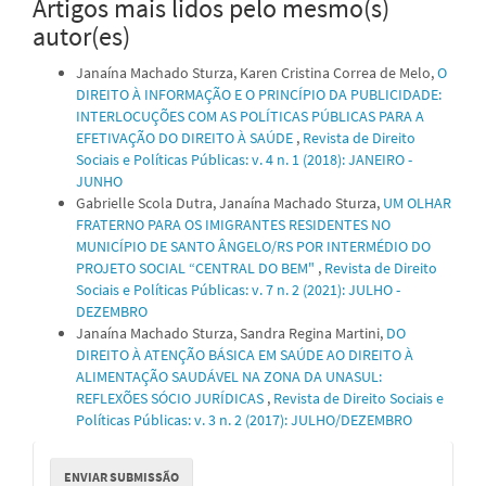
Artigos mais lidos pelo mesmo(s)
autor(es)
Janaína Machado Sturza, Karen Cristina Correa de Melo,
O
DIREITO À INFORMAÇÃO E O PRINCÍPIO DA PUBLICIDADE:
INTERLOCUÇÕES COM AS POLÍTICAS PÚBLICAS PARA A
EFETIVAÇÃO DO DIREITO À SAÚDE
,
Revista de Direito
Sociais e Políticas Públicas: v. 4 n. 1 (2018): JANEIRO -
JUNHO
Gabrielle Scola Dutra, Janaína Machado Sturza,
UM OLHAR
FRATERNO PARA OS IMIGRANTES RESIDENTES NO
MUNICÍPIO DE SANTO ÂNGELO/RS POR INTERMÉDIO DO
PROJETO SOCIAL “CENTRAL DO BEM"
,
Revista de Direito
Sociais e Políticas Públicas: v. 7 n. 2 (2021): JULHO -
DEZEMBRO
Janaína Machado Sturza, Sandra Regina Martini,
DO
DIREITO À ATENÇÃO BÁSICA EM SAÚDE AO DIREITO À
ALIMENTAÇÃO SAUDÁVEL NA ZONA DA UNASUL:
REFLEXÕES SÓCIO JURÍDICAS
,
Revista de Direito Sociais e
Políticas Públicas: v. 3 n. 2 (2017): JULHO/DEZEMBRO
Enviar
ENVIAR SUBMISSÃO