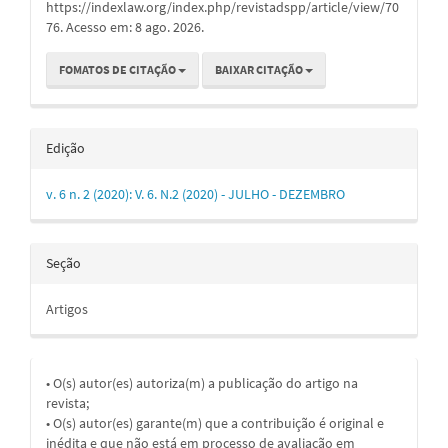
https://indexlaw.org/index.php/revistadspp/article/view/70
76. Acesso em: 8 ago. 2026.
FOMATOS DE CITAÇÃO
BAIXAR CITAÇÃO
Edição
v. 6 n. 2 (2020): V. 6. N.2 (2020) - JULHO - DEZEMBRO
Seção
Artigos
• O(s) autor(es) autoriza(m) a publicação do artigo na
revista;
• O(s) autor(es) garante(m) que a contribuição é original e
inédita e que não está em processo de avaliação em