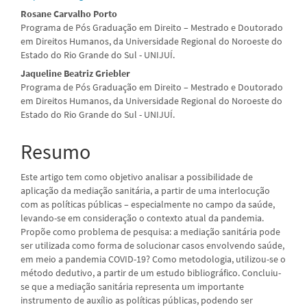
principal
Rosane Carvalho Porto
Programa de Pós Graduação em Direito – Mestrado e Doutorado
em Direitos Humanos, da Universidade Regional do Noroeste do
Estado do Rio Grande do Sul - UNIJUÍ.
Jaqueline Beatriz Griebler
Programa de Pós Graduação em Direito – Mestrado e Doutorado
em Direitos Humanos, da Universidade Regional do Noroeste do
Estado do Rio Grande do Sul - UNIJUÍ.
Resumo
Este artigo tem como objetivo analisar a possibilidade de
aplicação da mediação sanitária, a partir de uma interlocução
com as políticas públicas – especialmente no campo da saúde,
levando-se em consideração o contexto atual da pandemia.
Propõe como problema de pesquisa: a mediação sanitária pode
ser utilizada como forma de solucionar casos envolvendo saúde,
em meio a pandemia COVID-19? Como metodologia, utilizou-se o
método dedutivo, a partir de um estudo bibliográfico. Concluiu-
se que a mediação sanitária representa um importante
instrumento de auxílio as políticas públicas, podendo ser