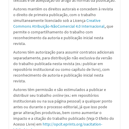
textuais e de adequação do artigo às normas da publicação.
Autores mantêm os direitos autorais e concedem à revista
o direito de primeira publicação, com o trabalho
simultaneamente licenciado sob a
Licença
Creative
Commons Atribuição-NãoComercial 4.0 Internacional
,
que
permite o compartilhamento do trabalho com
reconhecimento da autoria e publicação inicial nesta
revista.
Autores têm autorização para assumir contratos adicionais
separadamente, para distribuição não exclusiva da versão
do trabalho publicada nesta revista (ex.: publicar em
repositório institucional ou como capítulo de livro), com
reconhecimento de autoria e publicação inicial nesta
revista.
Autores têm permissão e são estimulados a publicar e
distribuir seu trabalho
online
(ex.: em repositórios
institucionais ou na sua página pessoal) a qualquer ponto
antes ou durante o processo editorial, já que isso pode
gerar alterações produtivas, bem como aumentar o
impacto e a citação do trabalho publicado (Veja O Efeito do
Acesso Livre) em
http://opcit.eprints.org/oacitation-