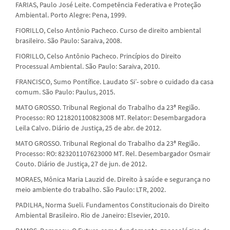
FARIAS, Paulo José Leite. Competência Federativa e Proteção
Ambiental. Porto Alegre: Pena, 1999.
FIORILLO, Celso Antônio Pacheco. Curso de direito ambiental
brasileiro. São Paulo: Saraiva, 2008.
FIORILLO, Celso Antônio Pacheco. Princípios do Direito
Processual Ambiental. São Paulo: Saraiva, 2010.
FRANCISCO, Sumo Pontífice. Laudato Si’- sobre o cuidado da casa
comum. São Paulo: Paulus, 2015.
MATO GROSSO. Tribunal Regional do Trabalho da 23ª Região.
Processo: RO 1218201100823008 MT. Relator: Desembargadora
Leila Calvo. Diário de Justiça, 25 de abr. de 2012.
MATO GROSSO. Tribunal Regional do Trabalho da 23ª Região.
Processo: RO: 823201107623000 MT. Rel. Desembargador Osmair
Couto. Diário de Justiça, 27 de jun. de 2012.
MORAES, Mônica Maria Lauzid de. Direito à saúde e segurança no
meio ambiente do trabalho. São Paulo: LTR, 2002.
PADILHA, Norma Sueli. Fundamentos Constitucionais do Direito
Ambiental Brasileiro. Rio de Janeiro: Elsevier, 2010.