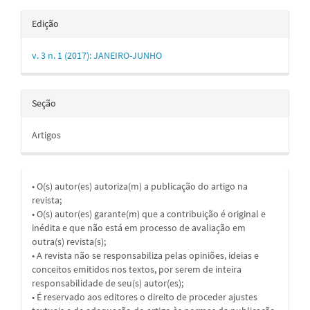
Edição
v. 3 n. 1 (2017): JANEIRO-JUNHO
Seção
Artigos
• O(s) autor(es) autoriza(m) a publicação do artigo na
revista;
• O(s) autor(es) garante(m) que a contribuição é original e
inédita e que não está em processo de avaliação em
outra(s) revista(s);
• A revista não se responsabiliza pelas opiniões, ideias e
conceitos emitidos nos textos, por serem de inteira
responsabilidade de seu(s) autor(es);
• É reservado aos editores o direito de proceder ajustes