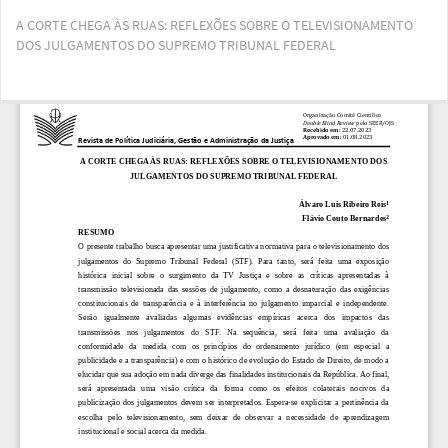
Voltar
A CORTE CHEGA ÀS RUAS: REFLEXÕES SOBRE O TELEVISIONAMENTO
aos
DOS JULGAMENTOS DO SUPREMO TRIBUNAL FEDERAL
Detalhes
do
Artigo
Bai
Ba
PD