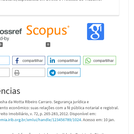
0
0
compartilhar
compartilhar
compartilhar
compartilhar
ências
sha da Motta Ribeiro Carraro. Segurança jurídica e
nto econômico: suas relações com a fé pública notarial e registral.
reito Imobiliário, v. 72, p. 265-283, 2012. Disponível em:
emia.irib.org.br/xmlui/handle/123456789/1024
. Acesso em: 10 jan.