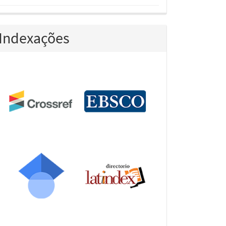
Indexações