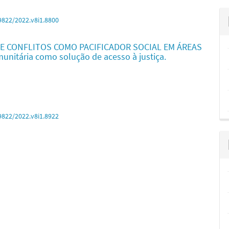
9822/2022.v8i1.8800
E CONFLITOS COMO PACIFICADOR SOCIAL EM ÁREAS
nitária como solução de acesso à justiça.
9822/2022.v8i1.8922