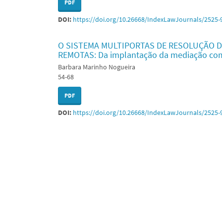
PDF
DOI:
https://doi.org/10.26668/IndexLawJournals/2525-
O SISTEMA MULTIPORTAS DE RESOLUÇÃO D
REMOTAS: Da implantação da mediação comu
Barbara Marinho Nogueira
54-68
PDF
DOI:
https://doi.org/10.26668/IndexLawJournals/2525-