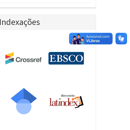
Indexações