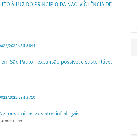
TO À LUZ DO PRINCÍPIO DA NÃO-VIOLÊNCIA DE
9822/2022.v8i1.8644
l em São Paulo - expansão possível e sustentável
9822/2022.v8i1.8710
 Nações Unidas aos atos infralegais
 Gomes Filho