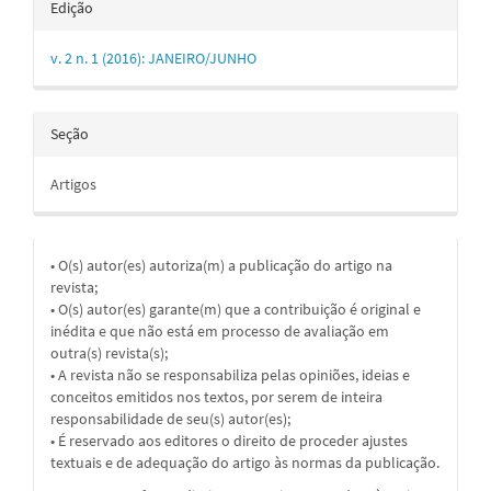
Edição
v. 2 n. 1 (2016): JANEIRO/JUNHO
Seção
Artigos
• O(s) autor(es) autoriza(m) a publicação do artigo na
revista;
• O(s) autor(es) garante(m) que a contribuição é original e
inédita e que não está em processo de avaliação em
outra(s) revista(s);
• A revista não se responsabiliza pelas opiniões, ideias e
conceitos emitidos nos textos, por serem de inteira
responsabilidade de seu(s) autor(es);
• É reservado aos editores o direito de proceder ajustes
textuais e de adequação do artigo às normas da publicação.