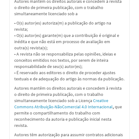
Autores mantêm os direitos autorais e concedem à revista
o direito de primeira publicação, com o trabalho
simultaneamente licenciado sob a
• O(s) autor(es) autoriza(m) a publicação do artigo na
revista;
• O(s) autor(es) garante(m) que a contribuição é original e
inédita e que não está em processo de avaliação em
outra(s) revista(s);
• A revista não se responsabiliza pelas opiniões, ideias e
conceitos emitidos nos textos, por serem de inteira
responsabilidade de seu(s) autor(es);
• É reservado aos editores o direito de proceder ajustes
textuais e de adequação do artigo às normas da publicação.
Autores mantêm os direitos autorais e concedem à revista
o direito de primeira publicação, com o trabalho
simultaneamente licenciado sob a Licença
Creative
Commons Atribuição-NãoComercial 4.0 Internacional
,
que
permite o compartilhamento do trabalho com
reconhecimento da autoria e publicação inicial nesta
revista.
Autores têm autorização para assumir contratos adicionais