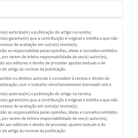
or(es) autoriza(m) a publicação do artigo na revista;
or(es) garante(m) que a contribuição é original e inédita e que não
ocesso de avaliação em outra(s) revista(s);
a não se responsabiliza pelas opiniões, ideias e conceitos emitidos
, por serem de inteira responsabilidade de seu(s) autor(es);
ado aos editores o direito de proceder ajustes textuais e de
 do artigo às normas da publicação.
ntêm os direitos autorais e concedem à revista o direito de
publicação, com o trabalho simultaneamente licenciado sob a
or(es) autoriza(m) a publicação do artigo na revista;
or(es) garante(m) que a contribuição é original e inédita e que não
ocesso de avaliação em outra(s) revista(s);
a não se responsabiliza pelas opiniões, ideias e conceitos emitidos
, por serem de inteira responsabilidade de seu(s) autor(es);
ado aos editores o direito de proceder ajustes textuais e de
 do artigo às normas da publicação.