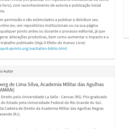
e livro), com reconhecimento de autoria e publicação inicial
sta.
m permissão e são estimulados a publicar e distribuir seu
nline
(ex.: em repositórios institucionais ou na sua página
 qualquer ponto antes ou durante o processo editorial, já que
 gerar alterações produtivas, bem como aumentar o impacto e a
 trabalho publicado (Veja O Efeito do Acesso Livre)
/opcit.eprints.org/oacitation-biblio.html
do Autor
berg de Lima Silva,
Academia Militar das Agulhas
(AMAN)
Direito pela Universidade La Salle - Canoas (RS). Pós-graduado
 do Estado pela Universidade Federal do Rio Grande do Sul.
da Cadeira de Direito da Academia Militar das Agulhas Negras
esende (RJ).