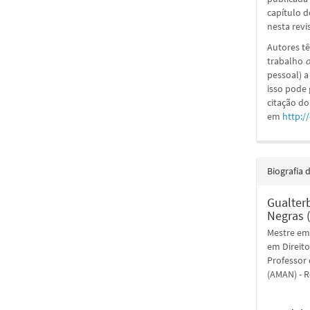
capítulo d
nesta revi
Autores tê
trabalho
o
pessoal) a
isso pode
citação do
em
http:/
Biografia 
Gualter
Negras 
Mestre em 
em Direito
Professor 
(AMAN) - R