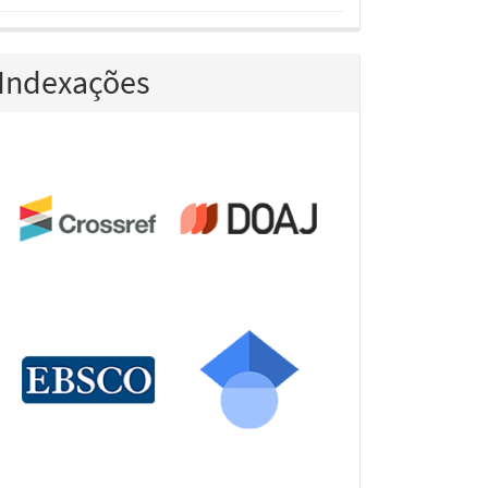
Indexações