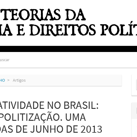
uscar
E
NHO
Artigos
S
TIVIDADE NO BRASIL:
POLITIZAÇÃO. UMA
AS DE JUNHO DE 2013