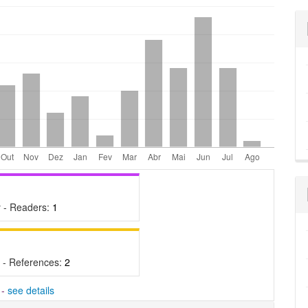
 - Readers:
1
 - References:
2
-
see details