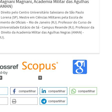
Magnani Magnani,
Academia Militar das Agulhas
(AMAN)
Direito pelo Centro Universitário Salesiano de São Paulo
 Lorena (SP). Mestre em Ciências Militares pela Escola de
mento de Oficiais – Rio de Janeiro (RJ). Professor do Curso de
 Universidade Estácio de Sá - Campus Resende (RJ). Professor da
 Direito da Academia Militar das Agulhas Negras (AMAN) -
J).
0
0
compartilhar
compartilhar
compartilhar
compartilhar