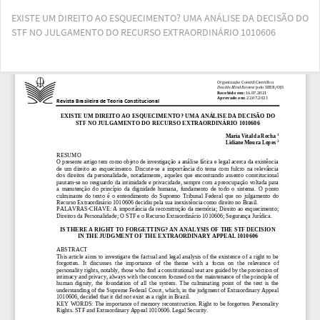
Voltar
EXISTE UM DIREITO AO ESQUECIMENTO? UMA ANÁLISE DA DECISÃO DO
aos
STF NO JULGAMENTO DO RECURSO EXTRAORDINÁRIO 1010606
Detalhes
do
Artigo
Bai
Ba
PD