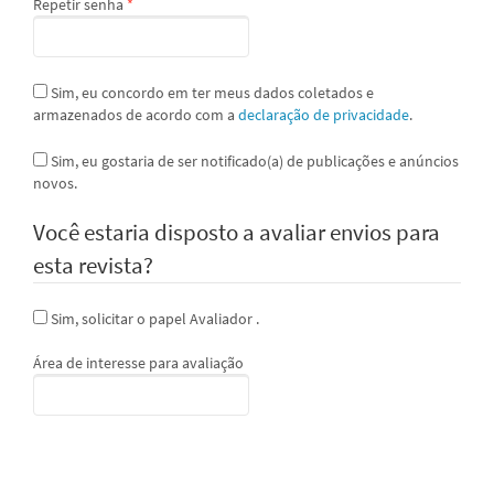
Obrigatório
Repetir senha
*
Sim, eu concordo em ter meus dados coletados e
armazenados de acordo com a
declaração de privacidade
.
Sim, eu gostaria de ser notificado(a) de publicações e anúncios
novos.
Você estaria disposto a avaliar envios para
esta revista?
Sim, solicitar o papel Avaliador .
Área de interesse para avaliação