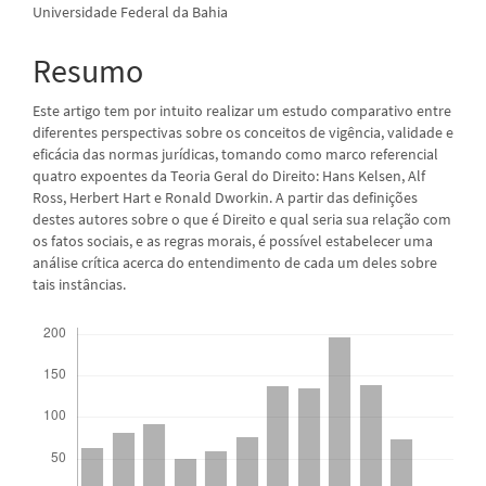
Universidade Federal da Bahia
do
artigo
Resumo
principal
Este artigo tem por intuito realizar um estudo comparativo entre
diferentes perspectivas sobre os conceitos de vigência, validade e
eficácia das normas jurídicas, tomando como marco referencial
quatro expoentes da Teoria Geral do Direito: Hans Kelsen, Alf
Ross, Herbert Hart e Ronald Dworkin. A partir das definições
destes autores sobre o que é Direito e qual seria sua relação com
os fatos sociais, e as regras morais, é possível estabelecer uma
análise crítica acerca do entendimento de cada um deles sobre
tais instâncias.
Downloads