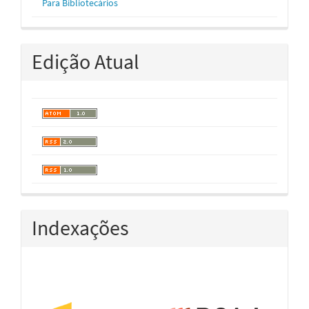
Para Bibliotecários
Edição Atual
Indexações