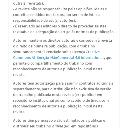
outra(s) revista(s);
• A revista não se responsabiliza pelas opiniões, ideias e
conceitos emitidos nos textos, por serem de inteira
responsabilidade de seu(s) autor(es);
• É reservado aos editores o direito de proceder ajustes
textuais e de adequação do artigo às normas da publicação.
Autores mantêm os direitos autorais e concedem à revista
o direito de primeira publicação, com o trabalho
simultaneamente licenciado sob a Licença
Creative
Commons Atribuição-NãoComercial 4.0 Internacional
,
que
permite o compartilhamento do trabalho com
reconhecimento da autoria e publicação inicial nesta
revista.
Autores têm autorização para assumir contratos adicionais
separadamente, para distribuição não exclusiva da versão
do trabalho publicada nesta revista (ex.: publicar em
repositório institucional ou como capítulo de livro), com
reconhecimento de autoria e publicação inicial nesta
revista.
Autores têm permissão e são estimulados a publicar e
distribuir seu trabalho
online
(ex.: em repositórios