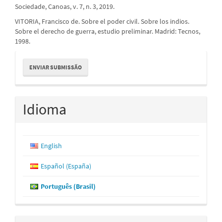
Sociedade, Canoas, v. 7, n. 3, 2019.
VITORIA, Francisco de. Sobre el poder civil. Sobre los indios.
Sobre el derecho de guerra, estudio preliminar. Madrid: Tecnos,
1998.
Enviar
ENVIAR SUBMISSÃO
Submissão
Idioma
English
Español (España)
Português (Brasil)