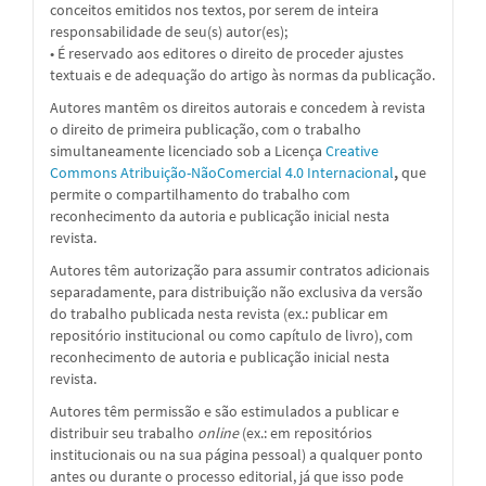
conceitos emitidos nos textos, por serem de inteira
responsabilidade de seu(s) autor(es);
• É reservado aos editores o direito de proceder ajustes
textuais e de adequação do artigo às normas da publicação.
Autores mantêm os direitos autorais e concedem à revista
o direito de primeira publicação, com o trabalho
simultaneamente licenciado sob a Licença
Creative
Commons Atribuição-NãoComercial 4.0 Internacional
,
que
permite o compartilhamento do trabalho com
reconhecimento da autoria e publicação inicial nesta
revista.
Autores têm autorização para assumir contratos adicionais
separadamente, para distribuição não exclusiva da versão
do trabalho publicada nesta revista (ex.: publicar em
repositório institucional ou como capítulo de livro), com
reconhecimento de autoria e publicação inicial nesta
revista.
Autores têm permissão e são estimulados a publicar e
distribuir seu trabalho
online
(ex.: em repositórios
institucionais ou na sua página pessoal) a qualquer ponto
antes ou durante o processo editorial, já que isso pode