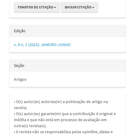
FOMATOS DE CITAÇÃO
BAIXAR CITAÇÃO
Edição
v. 9 n. 1 (2023): JANEIRO-JUNHO
Seção
Artigos
• O(s) autor(es) autoriza(m) a publicação do artigo na
revista;
• O(s) autor(es) garante(m) que a contribuição é original e
inédita e que não está em processo de avaliação em
outra(s) revista(s);
• A revista não se responsabiliza pelas opiniões, ideias e