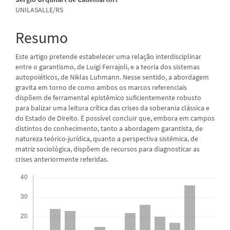
artigo
UNILASALLE/RS
principal
Resumo
Este artigo pretende estabelecer uma relação interdisciplinar
entre o garantismo, de Luigi Ferrajoli, e a teoria dos sistemas
autopoiéticos, de Niklas Luhmann. Nesse sentido, a abordagem
gravita em torno de como ambos os marcos referenciais
dispõem de ferramental epistêmico suficientemente robusto
para balizar uma leitura crítica das crises da soberania clássica e
do Estado de Direito. É possível concluir que, embora em campos
distintos do conhecimento, tanto a abordagem garantista, de
natureza teórico-jurídica, quanto a perspectiva sistêmica, de
matriz sociológica, dispõem de recursos para diagnosticar as
crises anteriormente referidas.
Downloads