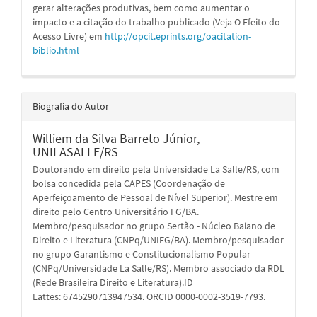
gerar alterações produtivas, bem como aumentar o
impacto e a citação do trabalho publicado (Veja O Efeito do
Acesso Livre) em
http://opcit.eprints.org/oacitation-
biblio.html
Biografia do Autor
Williem da Silva Barreto Júnior,
UNILASALLE/RS
Doutorando em direito pela Universidade La Salle/RS, com
bolsa concedida pela CAPES (Coordenação de
Aperfeiçoamento de Pessoal de Nível Superior). Mestre em
direito pelo Centro Universitário FG/BA.
Membro/pesquisador no grupo Sertão - Núcleo Baiano de
Direito e Literatura (CNPq/UNIFG/BA). Membro/pesquisador
no grupo Garantismo e Constitucionalismo Popular
(CNPq/Universidade La Salle/RS). Membro associado da RDL
(Rede Brasileira Direito e Literatura).ID
Lattes: 6745290713947534. ORCID 0000-0002-3519-7793.