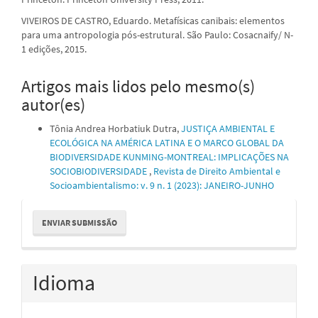
VIVEIROS DE CASTRO, Eduardo. Metafísicas canibais: elementos
para uma antropologia pós-estrutural. São Paulo: Cosacnaify/ N-
1 edições, 2015.
Artigos mais lidos pelo mesmo(s)
autor(es)
Tônia Andrea Horbatiuk Dutra,
JUSTIÇA AMBIENTAL E
ECOLÓGICA NA AMÉRICA LATINA E O MARCO GLOBAL DA
BIODIVERSIDADE KUNMING-MONTREAL: IMPLICAÇÕES NA
SOCIOBIODIVERSIDADE
,
Revista de Direito Ambiental e
Socioambientalismo: v. 9 n. 1 (2023): JANEIRO-JUNHO
Enviar
ENVIAR SUBMISSÃO
Submissão
Idioma