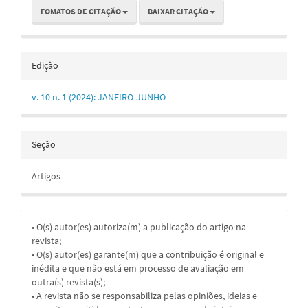
FOMATOS DE CITAÇÃO
BAIXAR CITAÇÃO
Edição
v. 10 n. 1 (2024): JANEIRO-JUNHO
Seção
Artigos
• O(s) autor(es) autoriza(m) a publicação do artigo na
revista;
• O(s) autor(es) garante(m) que a contribuição é original e
inédita e que não está em processo de avaliação em
outra(s) revista(s);
• A revista não se responsabiliza pelas opiniões, ideias e