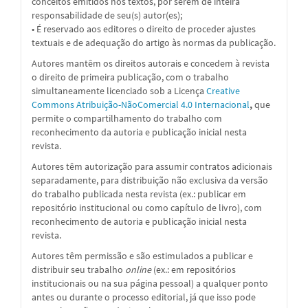
conceitos emitidos nos textos, por serem de inteira
responsabilidade de seu(s) autor(es);
• É reservado aos editores o direito de proceder ajustes
textuais e de adequação do artigo às normas da publicação.
Autores mantêm os direitos autorais e concedem à revista
o direito de primeira publicação, com o trabalho
simultaneamente licenciado sob a
Licença
Creative
Commons Atribuição-NãoComercial 4.0 Internacional
,
que
permite o compartilhamento do trabalho com
reconhecimento da autoria e publicação inicial nesta
revista.
Autores têm autorização para assumir contratos adicionais
separadamente, para distribuição não exclusiva da versão
do trabalho publicada nesta revista (ex.: publicar em
repositório institucional ou como capítulo de livro), com
reconhecimento de autoria e publicação inicial nesta
revista.
Autores têm permissão e são estimulados a publicar e
distribuir seu trabalho
online
(ex.: em repositórios
institucionais ou na sua página pessoal) a qualquer ponto
antes ou durante o processo editorial, já que isso pode