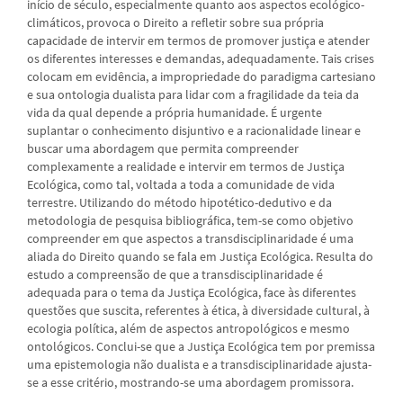
início de século, especialmente quanto aos aspectos ecológico-
climáticos, provoca o Direito a refletir sobre sua própria
capacidade de intervir em termos de promover justiça e atender
os diferentes interesses e demandas, adequadamente. Tais crises
colocam em evidência, a impropriedade do paradigma cartesiano
e sua ontologia dualista para lidar com a fragilidade da teia da
vida da qual depende a própria humanidade. É urgente
suplantar o conhecimento disjuntivo e a racionalidade linear e
buscar uma abordagem que permita compreender
complexamente a realidade e intervir em termos de Justiça
Ecológica, como tal, voltada a toda a comunidade de vida
terrestre. Utilizando do método hipotético-dedutivo e da
metodologia de pesquisa bibliográfica, tem-se como objetivo
compreender em que aspectos a transdisciplinaridade é uma
aliada do Direito quando se fala em Justiça Ecológica. Resulta do
estudo a compreensão de que a transdisciplinaridade é
adequada para o tema da Justiça Ecológica, face às diferentes
questões que suscita, referentes à ética, à diversidade cultural, à
ecologia política, além de aspectos antropológicos e mesmo
ontológicos. Conclui-se que a Justiça Ecológica tem por premissa
uma epistemologia não dualista e a transdisciplinaridade ajusta-
se a esse critério, mostrando-se uma abordagem promissora.