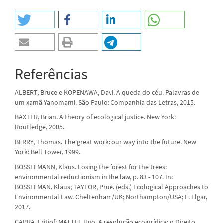
Referências
ALBERT, Bruce e KOPENAWA, Davi. A queda do céu. Palavras de
um xamã Yanomami. São Paulo: Companhia das Letras, 2015.
BAXTER, Brian. A theory of ecological justice. New York:
Routledge, 2005.
BERRY, Thomas. The great work: our way into the future. New
York: Bell Tower, 1999.
BOSSELMANN, Klaus. Losing the forest for the trees:
environmental reductionism in the law, p. 83 - 107. In:
BOSSELMAN, Klaus; TAYLOR, Prue. (eds.) Ecological Approaches to
Environmental Law. Cheltenham/UK; Northampton/USA; E. Elgar,
2017.
CAPRA, Fritjof; MATTEI, Ugo. A revolução ecojurídica: o Direito