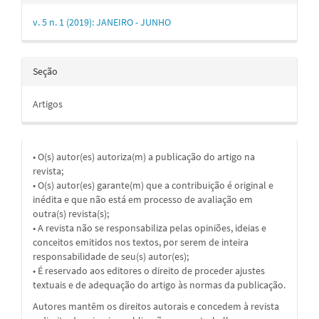
v. 5 n. 1 (2019): JANEIRO - JUNHO
Seção
Artigos
• O(s) autor(es) autoriza(m) a publicação do artigo na
revista;
• O(s) autor(es) garante(m) que a contribuição é original e
inédita e que não está em processo de avaliação em
outra(s) revista(s);
• A revista não se responsabiliza pelas opiniões, ideias e
conceitos emitidos nos textos, por serem de inteira
responsabilidade de seu(s) autor(es);
• É reservado aos editores o direito de proceder ajustes
textuais e de adequação do artigo às normas da publicação.
Autores mantêm os direitos autorais e concedem à revista