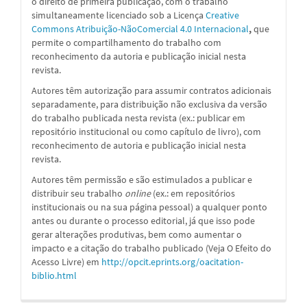
o direito de primeira publicação, com o trabalho
simultaneamente licenciado sob a
Licença
Creative
Commons Atribuição-NãoComercial 4.0 Internacional
,
que
permite o compartilhamento do trabalho com
reconhecimento da autoria e publicação inicial nesta
revista.
Autores têm autorização para assumir contratos adicionais
separadamente, para distribuição não exclusiva da versão
do trabalho publicada nesta revista (ex.: publicar em
repositório institucional ou como capítulo de livro), com
reconhecimento de autoria e publicação inicial nesta
revista.
Autores têm permissão e são estimulados a publicar e
distribuir seu trabalho
online
(ex.: em repositórios
institucionais ou na sua página pessoal) a qualquer ponto
antes ou durante o processo editorial, já que isso pode
gerar alterações produtivas, bem como aumentar o
impacto e a citação do trabalho publicado (Veja O Efeito do
Acesso Livre) em
http://opcit.eprints.org/oacitation-
biblio.html