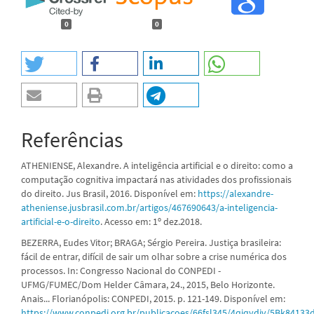
0
0
Referências
ATHENIENSE, Alexandre. A inteligência artificial e o direito: como a
computação cognitiva impactará nas atividades dos profissionais
do direito. Jus Brasil, 2016. Disponível em:
https://alexandre-
atheniense.jusbrasil.com.br/artigos/467690643/a-inteligencia-
artificial-e-o-direito
. Acesso em: 1º dez.2018.
BEZERRA, Eudes Vitor; BRAGA; Sérgio Pereira. Justiça brasileira:
fácil de entrar, difícil de sair um olhar sobre a crise numérica dos
processos. In: Congresso Nacional do CONPEDI -
UFMG/FUMEC/Dom Helder Câmara, 24., 2015, Belo Horizonte.
Anais... Florianópolis: CONPEDI, 2015. p. 121-149. Disponível em:
https://www.conpedi.org.br/publicacoes/66fsl345/4qiqydiv/5Bk84133