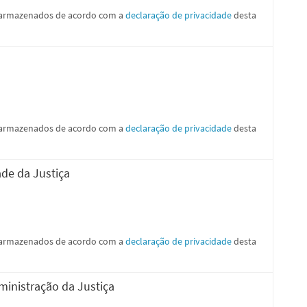
e armazenados de acordo com a
declaração de privacidade
desta
s
e armazenados de acordo com a
declaração de privacidade
desta
ade da Justiça
e armazenados de acordo com a
declaração de privacidade
desta
dministração da Justiça