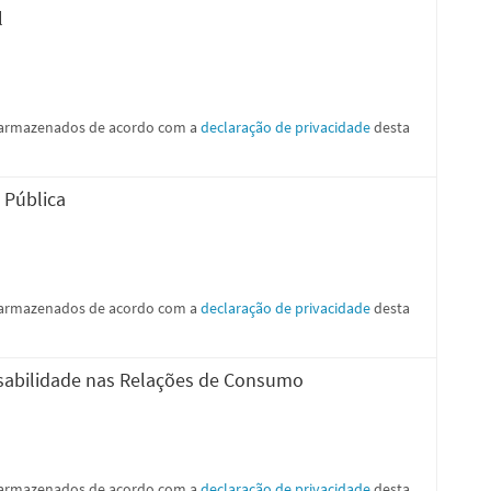
l
e armazenados de acordo com a
declaração de privacidade
desta
 Pública
e armazenados de acordo com a
declaração de privacidade
desta
onsabilidade nas Relações de Consumo
e armazenados de acordo com a
declaração de privacidade
desta