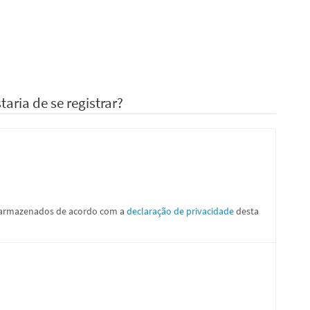
aria de se registrar?
e armazenados de acordo com a
declaração de privacidade
desta