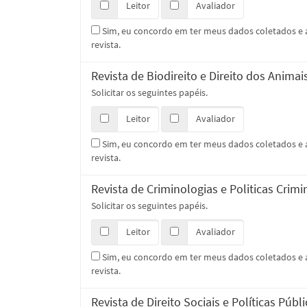
Leitor
Avaliador
Sim, eu concordo em ter meus dados coletados 
revista.
Revista de Biodireito e Direito dos Animai
Solicitar os seguintes papéis.
Leitor
Avaliador
Sim, eu concordo em ter meus dados coletados 
revista.
Revista de Criminologias e Politicas Crimi
Solicitar os seguintes papéis.
Leitor
Avaliador
Sim, eu concordo em ter meus dados coletados 
revista.
Revista de Direito Sociais e Políticas Públ