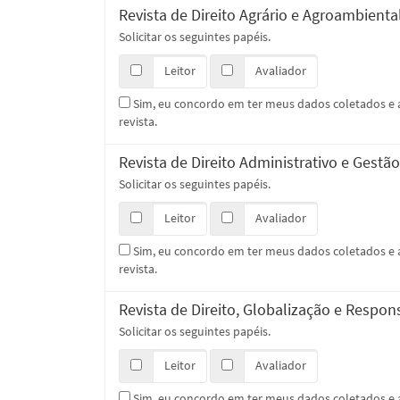
Revista de Direito Agrário e Agroambienta
Solicitar os seguintes papéis.
Leitor
Avaliador
Sim, eu concordo em ter meus dados coletados 
revista.
Revista de Direito Administrativo e Gestão
Solicitar os seguintes papéis.
Leitor
Avaliador
Sim, eu concordo em ter meus dados coletados 
revista.
Revista de Direito, Globalização e Resp
Solicitar os seguintes papéis.
Leitor
Avaliador
Sim, eu concordo em ter meus dados coletados 