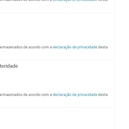
e armazenados de acordo com a
declaração de privacidade
desta
lteridade
e armazenados de acordo com a
declaração de privacidade
desta