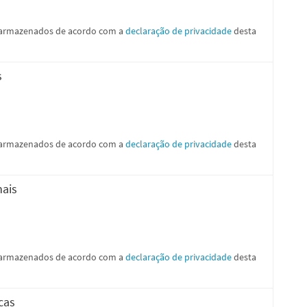
e armazenados de acordo com a
declaração de privacidade
desta
s
e armazenados de acordo com a
declaração de privacidade
desta
nais
e armazenados de acordo com a
declaração de privacidade
desta
icas