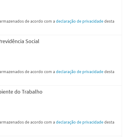
e armazenados de acordo com a
declaração de privacidade
desta
Previdência Social
e armazenados de acordo com a
declaração de privacidade
desta
biente do Trabalho
e armazenados de acordo com a
declaração de privacidade
desta