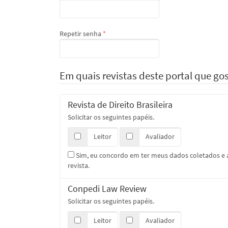
Obrigatório
Repetir senha
*
Em quais revistas deste portal que gost
Revista de Direito Brasileira
Solicitar os seguintes papéis.
Leitor
Avaliador
Sim, eu concordo em ter meus dados coletados 
revista.
Conpedi Law Review
Solicitar os seguintes papéis.
Leitor
Avaliador