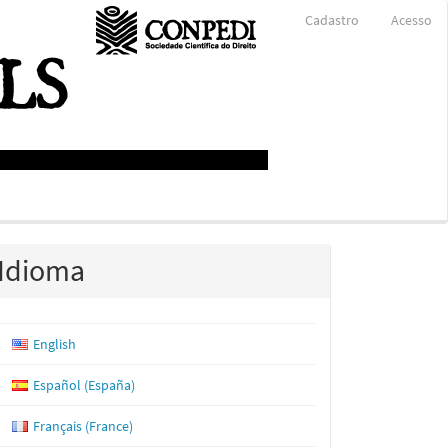
Cadastro
Acesso
Idioma
English
Español (España)
Français (France)