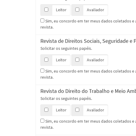
Leitor
Avaliador
Sim, eu concordo em ter meus dados coletados 
revista.
Revista de Direitos Sociais, Seguridade e 
Solicitar os seguintes papéis.
Leitor
Avaliador
Sim, eu concordo em ter meus dados coletados 
revista.
Revista do Direito do Trabalho e Meio Am
Solicitar os seguintes papéis.
Leitor
Avaliador
Sim, eu concordo em ter meus dados coletados 
revista.