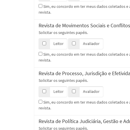
Sim, eu concordo em ter meus dados coletados 
revista.
Revista de Movimentos Sociais e Conflito
Solicitar os seguintes papéis.
Leitor
Avaliador
Sim, eu concordo em ter meus dados coletados 
revista.
Revista de Processo, Jurisdição e Efetivid
Solicitar os seguintes papéis.
Leitor
Avaliador
Sim, eu concordo em ter meus dados coletados 
revista.
Revista de Política Judiciária, Gestão e A
Solicitar os seguintes papéis.