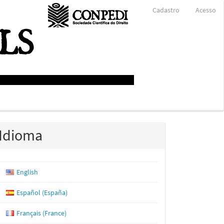
Cadastro
Acesso
Idioma
English
Español (España)
Français (France)