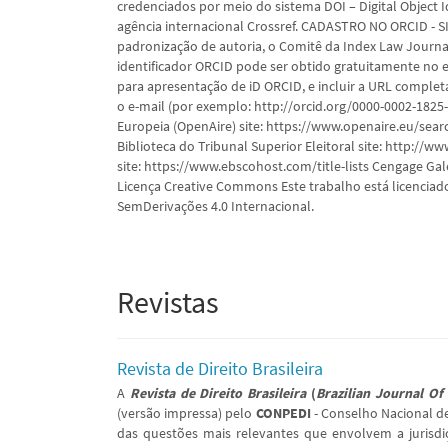
credenciados por meio do sistema DOI – Digital Object I
agência internacional Crossref. CADASTRO NO ORCID 
padronização de autoria, o Comitê da Index Law Journ
identificador ORCID pode ser obtido gratuitamente no en
para apresentação de iD ORCID, e incluir a URL complet
o e-mail (por exemplo: http://orcid.org/0000-0002-1825
Europeia (OpenAire) site: https://www.openaire.eu/sear
Biblioteca do Tribunal Superior Eleitoral site: http://w
site: https://www.ebscohost.com/title-lists Cengage Gale
Licença Creative Commons Este trabalho está licencia
SemDerivações 4.0 Internacional.
Revistas
Revista de Direito Brasileira
A
Revista de Direito Brasileira
(
Brazilian Journal Of
(versão impressa) pelo
CONPEDI
- Conselho Nacional de
das questões mais relevantes que envolvem a jurisdi