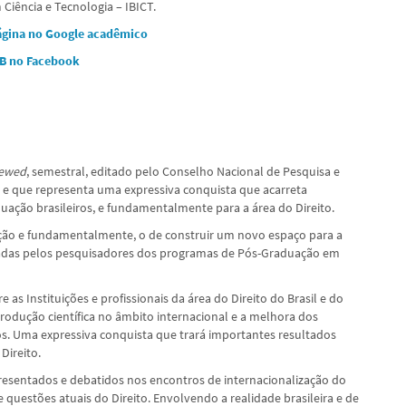
Ciência e Tecnologia – IBICT.
ágina no Google acadêmico
B no Facebook
iewed
, semestral, editado pelo Conselho Nacional de Pesquisa e
 e que representa uma expressiva conquista que acarreta
ação brasileiros, e fundamentalmente para a área do Direito.
ização e fundamentalmente, o de construir um novo espaço para a
lizadas pelos pesquisadores dos programas de Pós-Graduação em
 Instituições e profissionais da área do Direito do Brasil e do
produção científica no âmbito internacional e a melhora dos
s. Uma expressiva conquista que trará importantes resultados
Direito.
resentados e debatidos nos encontros de internacionalização do
questões atuais do Direito. Envolvendo a realidade brasileira e de