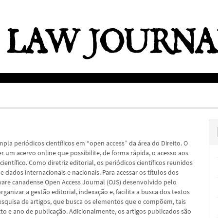
pla periódicos científicos em “open access” da área do Direito. O
er um acervo online que possibilite, de forma rápida, o acesso aos
ientífico. Como diretriz editorial, os periódicos científicos reunidos
dados internacionais e nacionais. Para acessar os títulos dos
oftware canadense Open Access Journal (OJS) desenvolvido pelo
ganizar a gestão editorial, indexação e, facilita a busca dos textos
esquisa de artigos, que busca os elementos que o compõem, tais
xto e ano de publicação. Adicionalmente, os artigos publicados são