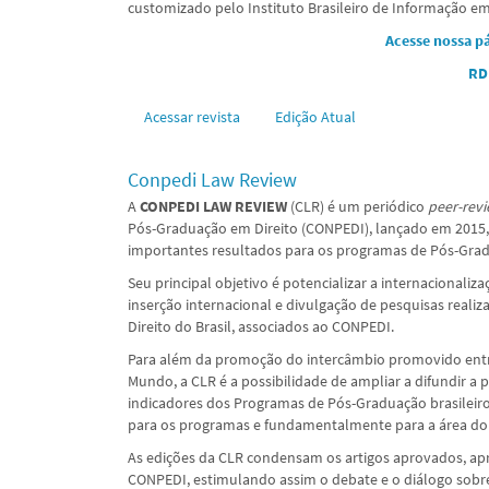
customizado pelo Instituto Brasileiro de Informação em 
Acesse nossa p
RD
Acessar revista
Edição Atual
Conpedi Law Review
A
CONPEDI LAW REVIEW
(CLR) é um periódico
peer-rev
Pós-Graduação em Direito (CONPEDI), lançado em 2015,
importantes resultados para os programas de Pós-Gradu
Seu principal objetivo é potencializar a internacional
inserção internacional e divulgação de pesquisas rea
Direito do Brasil, associados ao CONPEDI.
Para além da promoção do intercâmbio promovido entre as
Mundo, a CLR é a possibilidade de ampliar a difundir a 
indicadores dos Programas de Pós-Graduação brasileiro
para os programas e fundamentalmente para a área do 
As edições da CLR condensam os artigos aprovados, ap
CONPEDI, estimulando assim o debate e o diálogo sobre 