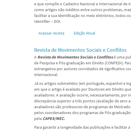
e que compõe o Cadastro Nacional e Internacional de Av
como artigos não inéditos entre outros problemas, mas,
facilitar a sua identificação no meio eletrônico, todos 
Identifier – DOI.
Acessar revista
Edição Atual
Revista de Movimentos Sociais e Conflitos
A
Revista de Movimentos Sociais e Conflitos
é uma pub
de Pesquisa e Pós-graduação em Direito (CONPEDI). Para t
estrangeiros por autores convidados de significativo 
internacional.
Já os artigos submetidos (em português, espanhol e i
em que o artigo é avaliado por Doutores em Direito q
avaliadores. A avaliação ocorre, necessariamente, por 
discrepância superior a três pontos (avaliação de zero a
avaliadores são professores de programas de Mestrado 
pelos coordenadores dos programas de Pós-graduação 
pela
CAPES/MEC.
Para garantir a longevidade das publicações e facilitar 