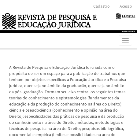
Navegação
Cadastro
Acesso
Principal
Conteúdo
principal
Barra
Lateral
Toggl
naviga
A Revista de Pesquisa e Educação Jurídica foi criada com o
propósito de ser um espaço para a publicação de trabalhos que
tenham por objetos específicos a Educação Jurídica e a Pesquisa
jurídica, quer seja no âmbito da graduação, quer seja no âmbito
da pós- graduação. Formam seu eixo central os seguintes temas:
teorias do conhecimento e epistemologias (fundamentos da
educação e da produção do conhecimento na área do Direito);
ciência e pseudociência (conhecimento e opinião na área do
Direito); especificidades das práticas de pesquisa e da produção
do conhecimento na área do Direito; métodos, metodologias e
técnicas de pesquisa na área do Direito; pesquisas bibliográfica,
documental e empírica (limites e possibilidades na área do