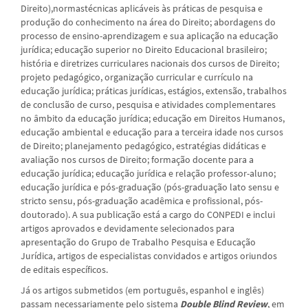
Direito),normastécnicas aplicáveis às práticas de pesquisa e
produção do conhecimento na área do Direito; abordagens do
processo de ensino-aprendizagem e sua aplicação na educação
jurídica; educação superior no Direito Educacional brasileiro;
história e diretrizes curriculares nacionais dos cursos de Direito;
projeto pedagógico, organização curricular e currículo na
educação jurídica; práticas jurídicas, estágios, extensão, trabalhos
de conclusão de curso, pesquisa e atividades complementares
no âmbito da educação jurídica; educação em Direitos Humanos,
educação ambiental e educação para a terceira idade nos cursos
de Direito; planejamento pedagógico, estratégias didáticas e
avaliação nos cursos de Direito; formação docente para a
educação jurídica; educação jurídica e relação professor-aluno;
educação jurídica e pós-graduação (pós-graduação lato sensu e
stricto sensu, pós-graduação acadêmica e profissional, pós-
doutorado). A sua publicação está a cargo do CONPEDI e inclui
artigos aprovados e devidamente selecionados para
apresentação do Grupo de Trabalho Pesquisa e Educação
Jurídica, artigos de especialistas convidados e artigos oriundos
de editais específicos.
Já os artigos submetidos (em português, espanhol e inglês)
passam necessariamente pelo sistema
Double Blind Review
, em