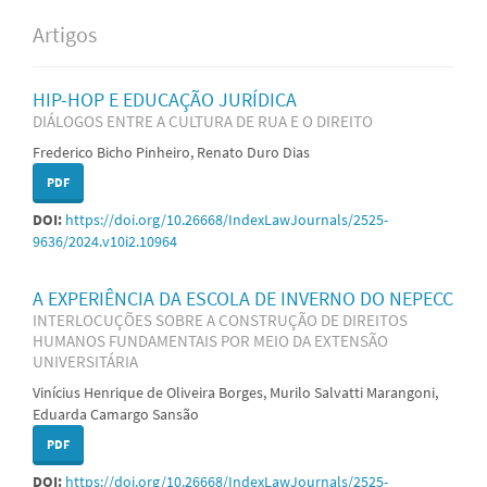
Artigos
HIP-HOP E EDUCAÇÃO JURÍDICA
DIÁLOGOS ENTRE A CULTURA DE RUA E O DIREITO
Frederico Bicho Pinheiro, Renato Duro Dias
PDF
DOI:
https://doi.org/10.26668/IndexLawJournals/2525-
9636/2024.v10i2.10964
A EXPERIÊNCIA DA ESCOLA DE INVERNO DO NEPECC
INTERLOCUÇÕES SOBRE A CONSTRUÇÃO DE DIREITOS
HUMANOS FUNDAMENTAIS POR MEIO DA EXTENSÃO
UNIVERSITÁRIA
Vinícius Henrique de Oliveira Borges, Murilo Salvatti Marangoni,
Eduarda Camargo Sansão
PDF
DOI:
https://doi.org/10.26668/IndexLawJournals/2525-