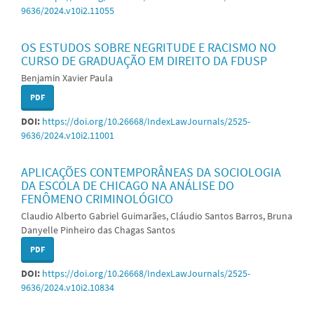
9636/2024.v10i2.11055
OS ESTUDOS SOBRE NEGRITUDE E RACISMO NO
CURSO DE GRADUAÇÃO EM DIREITO DA FDUSP
Benjamin Xavier Paula
PDF
DOI:
https://doi.org/10.26668/IndexLawJournals/2525-
9636/2024.v10i2.11001
APLICAÇÕES CONTEMPORÂNEAS DA SOCIOLOGIA
DA ESCOLA DE CHICAGO NA ANÁLISE DO
FENÔMENO CRIMINOLÓGICO
Claudio Alberto Gabriel Guimarães, Cláudio Santos Barros, Bruna
Danyelle Pinheiro das Chagas Santos
PDF
DOI:
https://doi.org/10.26668/IndexLawJournals/2525-
9636/2024.v10i2.10834