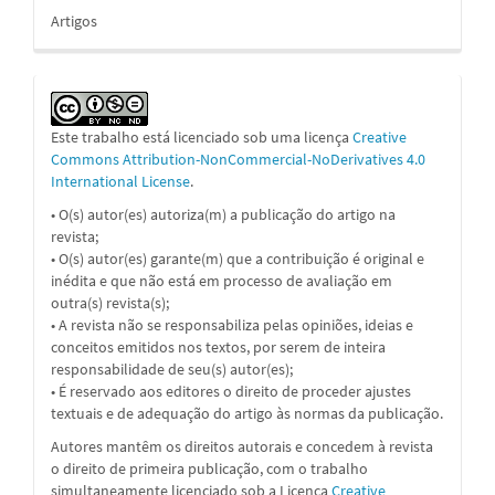
Artigos
Este trabalho está licenciado sob uma licença
Creative
Commons Attribution-NonCommercial-NoDerivatives 4.0
International License
.
• O(s) autor(es) autoriza(m) a publicação do artigo na
revista;
• O(s) autor(es) garante(m) que a contribuição é original e
inédita e que não está em processo de avaliação em
outra(s) revista(s);
• A revista não se responsabiliza pelas opiniões, ideias e
conceitos emitidos nos textos, por serem de inteira
responsabilidade de seu(s) autor(es);
• É reservado aos editores o direito de proceder ajustes
textuais e de adequação do artigo às normas da publicação.
Autores mantêm os direitos autorais e concedem à revista
o direito de primeira publicação, com o trabalho
simultaneamente licenciado sob a
Licença
Creative