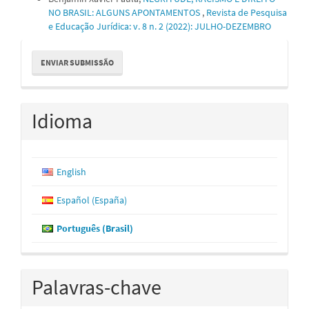
NO BRASIL: ALGUNS APONTAMENTOS
,
Revista de Pesquisa
e Educação Jurídica: v. 8 n. 2 (2022): JULHO-DEZEMBRO
Enviar
ENVIAR SUBMISSÃO
Submissão
Idioma
English
Español (España)
Português (Brasil)
Palavras-chave