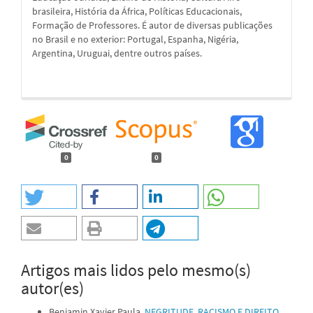
brasileira, História da África, Políticas Educacionais,
Formação de Professores. É autor de diversas publicações
no Brasil e no exterior: Portugal, Espanha, Nigéria,
Argentina, Uruguai, dentre outros países.
0
0
Artigos mais lidos pelo mesmo(s)
autor(es)
Benjamin Xavier Paula,
NEGRITUDE, RACISMO E DIREITO