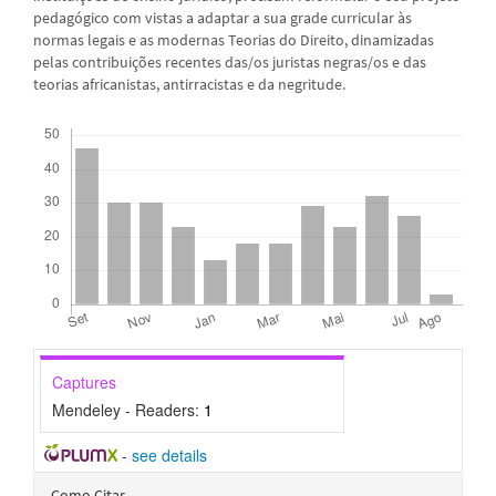
pedagógico com vistas a adaptar a sua grade curricular às
normas legais e as modernas Teorias do Direito, dinamizadas
pelas contribuições recentes das/os juristas negras/os e das
teorias africanistas, antirracistas e da negritude.
Downloads
Captures
Mendeley - Readers:
1
-
see details
Detalhes
Como Citar