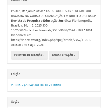
do
PAULA, Benjamin Xavier. OS ESTUDOS SOBRE NEGRITUDE E
artigo
RACISMO NO CURSO DE GRADUAÇÃO EM DIREITO DA FDUSP.
Revista de Pesquisa e Educação Jurídica
, Florianopolis,
Brasil, v. 10, n. 2, 2025. DOI:
10.26668/IndexLawJournals/2525-9636/2024.v10i2.11001.
Disponível em:
https://indexlaw.org/index.php/rpej/article/view/11001.
Acesso em: 6 ago. 2026.
FOMATOS DE CITAÇÃO
BAIXAR CITAÇÃO
Edição
v. 10 n. 2 (2024): JULHO-DEZEMBRO
Seção