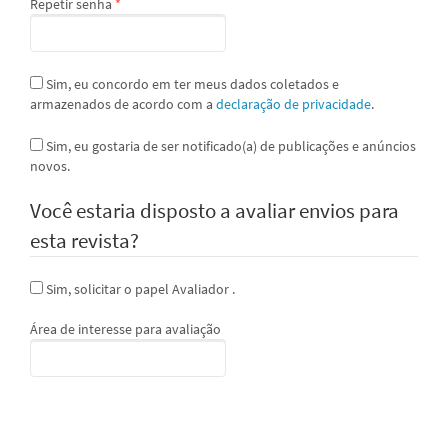
Obrigatório
Repetir senha
*
Sim, eu concordo em ter meus dados coletados e
armazenados de acordo com a
declaração de privacidade
.
Sim, eu gostaria de ser notificado(a) de publicações e anúncios
novos.
Você estaria disposto a avaliar envios para
esta revista?
Sim, solicitar o papel Avaliador .
Área de interesse para avaliação