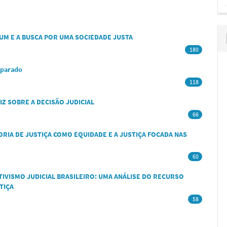
M E A BUSCA POR UMA SOCIEDADE JUSTA
180
mparado
118
IZ SOBRE A DECISÃO JUDICIAL
66
ORIA DE JUSTIÇA COMO EQUIDADE E A JUSTIÇA FOCADA NAS
60
TIVISMO JUDICIAL BRASILEIRO: UMA ANÁLISE DO RECURSO
TIÇA
58