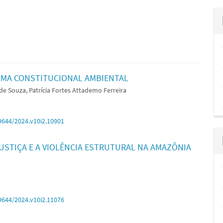
ORMA CONSTITUCIONAL AMBIENTAL
de Souza, Patrícia Fortes Attademo Ferreira
9644/2024.v10i2.10901
USTIÇA E A VIOLÊNCIA ESTRUTURAL NA AMAZÔNIA
9644/2024.v10i2.11076