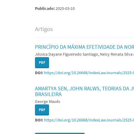
Publicado:
2025-03-10
Artigos
PRINCÍPIO DA MÁXIMA EFETIVIDADE DA N
Jéssica Dayane Figueiredo Santiago, Nelcy Renata Silva 
PDF
DOI:
https://doi.org/10.26668/IndexLawJournals/2525-
AMARTYA SEN, JOHN RALWS, TEORIAS DA J
BRASILEIRA
George Maués
PDF
DOI:
https://doi.org/10.26668/IndexLawJournals/2525-