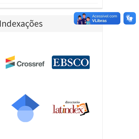
Indexações