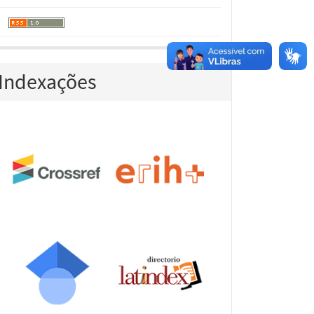
Indexações