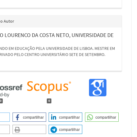
do Autor
O LOURENCO DA COSTA NETO,
UNIVERSIDADE DE
DO EM EDUCAÇÃO PELA UNIVERSIDADE DE LISBOA. MESTRE EM
PRIVADO PELO CENTRO UNIVERSITÁRIO SETE DE SETEMBRO.
0
0
compartilhar
compartilhar
compartilhar
compartilhar