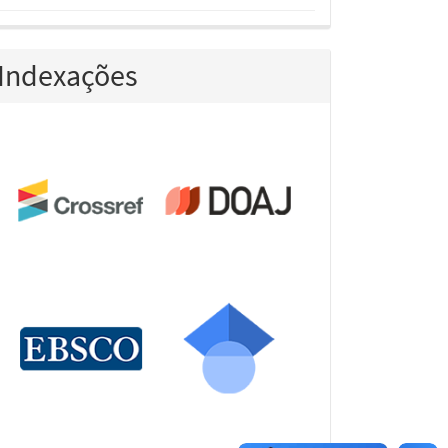
Indexações