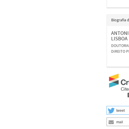
Biografia 
ANTONI
LISBOA
DOUTORAN
DIREITO 
tweet
mail