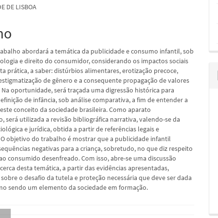
E DE LISBOA
mo
pal
rabalho abordará a temática da publicidade e consumo infantil, sob
iologia e direito do consumidor, considerando os impactos sociais
a prática, a saber: distúrbios alimentares, erotização precoce,
 estigmatização de gênero e a consequente propagação de valores
 Na oportunidade, será traçada uma digressão histórica para
efinição de infância, sob análise comparativa, a fim de entender a
este conceito da sociedade brasileira. Como aparato
 será utilizada a revisão bibliográfica narrativa, valendo-se da
iológica e jurídica, obtida a partir de referências legais e
 O objetivo do trabalho é mostrar que a publicidade infantil
sequências negativas para a criança, sobretudo, no que diz respeito
 ao consumido desenfreado. Com isso, abre-se uma discussão
cerca desta temática, a partir das evidências apresentadas,
 sobre o desafio da tutela e proteção necessária que deve ser dada
como sendo um elemento da sociedade em formação.