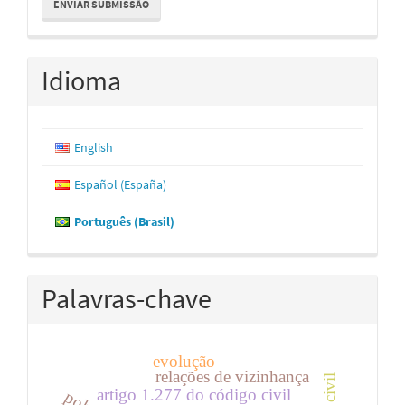
ENVIAR SUBMISSÃO
Submissão
Idioma
English
Español (España)
Português (Brasil)
Palavras-chave
evolução
relações de vizinhança
artigo 1.277 do código civil