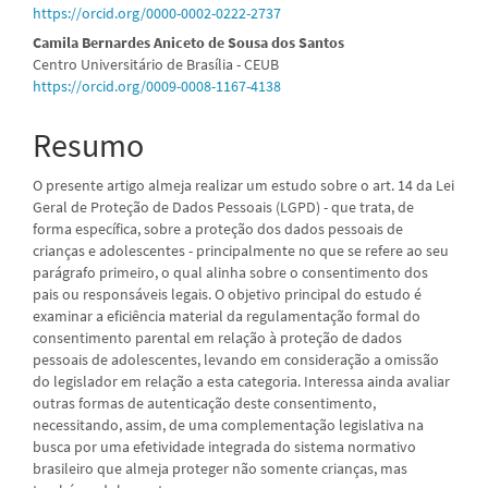
do
https://orcid.org/0000-0002-0222-2737
artigo
Camila Bernardes Aniceto de Sousa dos Santos
Centro Universitário de Brasília - CEUB
principal
https://orcid.org/0009-0008-1167-4138
Resumo
O presente artigo almeja realizar um estudo sobre o art. 14 da Lei
Geral de Proteção de Dados Pessoais (LGPD) - que trata, de
forma específica, sobre a proteção dos dados pessoais de
crianças e adolescentes - principalmente no que se refere ao seu
parágrafo primeiro, o qual alinha sobre o consentimento dos
pais ou responsáveis legais. O objetivo principal do estudo é
examinar a eficiência material da regulamentação formal do
consentimento parental em relação à proteção de dados
pessoais de adolescentes, levando em consideração a omissão
do legislador em relação a esta categoria. Interessa ainda avaliar
outras formas de autenticação deste consentimento,
necessitando, assim, de uma complementação legislativa na
busca por uma efetividade integrada do sistema normativo
brasileiro que almeja proteger não somente crianças, mas