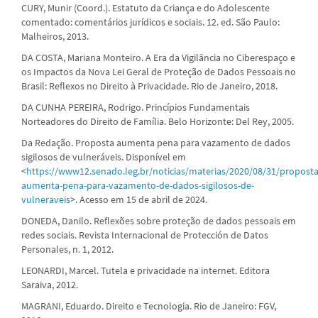
CURY, Munir (Coord.). Estatuto da Criança e do Adolescente
comentado: comentários jurídicos e sociais. 12. ed. São Paulo:
Malheiros, 2013.
DA COSTA, Mariana Monteiro. A Era da Vigilância no Ciberespaço e
os Impactos da Nova Lei Geral de Proteção de Dados Pessoais no
Brasil: Reflexos no Direito à Privacidade. Rio de Janeiro, 2018.
DA CUNHA PEREIRA, Rodrigo. Princípios Fundamentais
Norteadores do Direito de Família. Belo Horizonte: Del Rey, 2005.
Da Redação. Proposta aumenta pena para vazamento de dados
sigilosos de vulneráveis. Disponível em
<
https://www12.senado.leg.br/noticias/materias/2020/08/31/proposta
aumenta-pena-para-vazamento-de-dados-sigilosos-de-
vulneraveis
>. Acesso em 15 de abril de 2024.
DONEDA, Danilo. Reflexões sobre proteção de dados pessoais em
redes sociais. Revista Internacional de Protección de Datos
Personales, n. 1, 2012.
LEONARDI, Marcel. Tutela e privacidade na internet. Editora
Saraiva, 2012.
MAGRANI, Eduardo. Direito e Tecnologia. Rio de Janeiro: FGV,