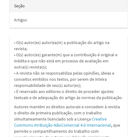
Seção
Artigos
• O(s) autor(es) autoriza(m) a publicação do artigo na
revista;
• O(s) autor(es) garante(m) que a contribuição é original e
inédita e que não está em processo de avaliação em
outra(s) revista(s);
• A revista não se responsabiliza pelas opiniões, ideias e
conceitos emitidos nos textos, por serem de inteira
responsabilidade de seu(s) autor(es);
• É reservado aos editores o direito de proceder ajustes
textuais e de adequação do artigo às normas da publicação.
Autores mantêm os direitos autorais e concedem à revista
o direito de primeira publicação, com o trabalho
simultaneamente licenciado sob a
Licença
Creative
Commons Atribuição-NãoComercial 4.0 Internacional
,
que
permite o compartilhamento do trabalho com