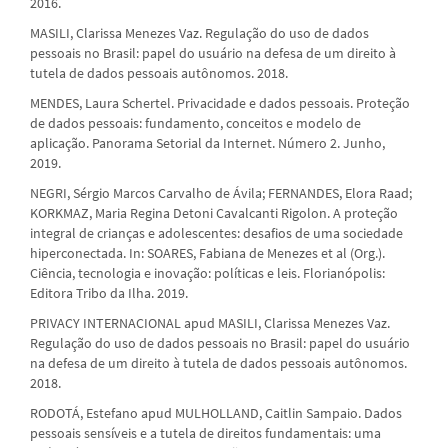
2016.
MASILI, Clarissa Menezes Vaz. Regulação do uso de dados
pessoais no Brasil: papel do usuário na defesa de um direito à
tutela de dados pessoais autônomos. 2018.
MENDES, Laura Schertel. Privacidade e dados pessoais. Proteção
de dados pessoais: fundamento, conceitos e modelo de
aplicação. Panorama Setorial da Internet. Número 2. Junho,
2019.
NEGRI, Sérgio Marcos Carvalho de Ávila; FERNANDES, Elora Raad;
KORKMAZ, Maria Regina Detoni Cavalcanti Rigolon. A proteção
integral de crianças e adolescentes: desafios de uma sociedade
hiperconectada. In: SOARES, Fabiana de Menezes et al (Org.).
Ciência, tecnologia e inovação: políticas e leis. Florianópolis:
Editora Tribo da Ilha. 2019.
PRIVACY INTERNACIONAL apud MASILI, Clarissa Menezes Vaz.
Regulação do uso de dados pessoais no Brasil: papel do usuário
na defesa de um direito à tutela de dados pessoais autônomos.
2018.
RODOTÁ, Estefano apud MULHOLLAND, Caitlin Sampaio. Dados
pessoais sensíveis e a tutela de direitos fundamentais: uma