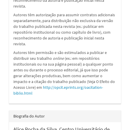
reconhecimento da autoria e publicação inicial nesta
revista.
Autores têm autorização para assumir contratos adicionais
separadamente, para distribuição não exclusiva da versão
do trabalho publicada nesta revista (ex.: publicar em
repositório institucional ou como capítulo de livro), com
reconhecimento de autoria e publicação inicial nesta
revista.
Autores têm permissão e são estimulados a publicar e
distribuir seu trabalho
online
(ex.: em repositórios
institucionais ou na sua página pessoal) a qualquer ponto
antes ou durante o processo editorial, já que isso pode
gerar alterações produtivas, bem como aumentar o
impacto e a citação do trabalho publicado (Veja O Efeito do
Acesso Livre) em
http://opcit.eprints.org/oacitation-
biblio.html
Biografia do Autor
Alice Rocha da Silva,
Centro Universitário de