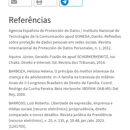
Referências
Agencia Española de Protección de Datos / Instituto Nacional de
Tecnologías de la Comunicación apud DONEDA, Danilo. Reflexões
sobre proteção de dados pessoais em redes sociais. Revista
Internacional de Protección de Datos Personales, n. 1, 2012.
Aquino Júnior, Geraldo Frazão de apud SCHERKERKEWITZ, Iso
Chaitz. Direito e internet. Ed. Revista dos Tribunais, 2014.
BARBOZA, Heloisa Helena. O princípio do melhor interesse da
criança e do adolescente. In: A família na travessia do milênio.
Anais do II Congresso Brasileiro de Direito de Família. Coord.
Rodrigo da Cunha Pereira. Belo Horizonte: IBDFAM: OAB-MG: Del
Rey, 2000.
BARROSO, Luís Roberto. Liberdade de expressão, imprensa e
mídias sociais [recurso eletrônico]: jurisprudência, direito
comparado e novos desafios. Revista jurídica da Presidência
[recurso eletrônico], v. 25, n. 135, p. 20-48, jan./abr. 2023.
[1241705].