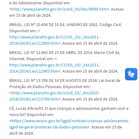
e do Adolescente. Disponível em:
<
http://www.planalto.gov.br/ccivil_03/leis/l8069.htm
>. Acesso
em 15 de abril de 2024.
BRASIL. LEI Nº 10.406 DE 10 DE JANEIRO DE 2002. Código Civil.
Disponível em: <
http://www.planalto.gov.br/CCIVIL_03/_Ato2011-
2014/2014/Lei/L12965.htm
>. Acesso em 15 de abril de 2024.
BRASIL. LEI Nº 12.965 DE 23 DE ABRIL DE 2014. Marco Civil da
Internet. Disponível em: <
http://www.planalto.gov.br/CCIVIL_03/_Ato2011-
2014/2014/Lei/L12965.htm
>. Acesso em 15 de abril de 2024.
BRASIL. LEI Nº 13.709 DE 14 DE AGOSTO DE 2018. Lei Geral de
Proteção de Dados Pessoais. Disponível em:
<
http://www.planalto.gov.br/ccivil_03/_Ato2015-
2018/2018/Lei/L13709.htm
>. Acesso em 15 de abril de 2024.
CÉ, Lucas Albrecht. O que crianças e adolescentes ganham com a
nova lei? Disponível em:
<
https://www.serpro.gov.br/lgpd/noticias/criancas-adolescentes-
lgpd-lei-geral-protecao-de-dados-pessoais
>. Acesso em 15 de
abril de 2024.