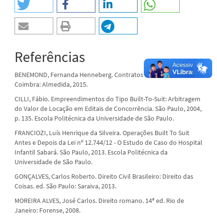
Referências
BENEMOND, Fernanda Henneberg. Contratos Built to Suit.
Coimbra: Almedida, 2015.
CILLI, Fábio. Empreendimentos do Tipo Built-To-Suit: Arbitragem
do Valor de Locação em Editais de Concorrência. São Paulo, 2004,
p. 135. Escola Politécnica da Universidade de São Paulo.
FRANCIOZI, Luís Henrique da Silveira. Operações Built To Suit
Antes e Depois da Lei nº 12.744/12 - O Estudo de Caso do Hospital
Infantil Sabará. São Paulo, 2013. Escola Politécnica da
Universidade de São Paulo.
GONÇALVES, Carlos Roberto. Direito Civil Brasileiro: Direito das
Coisas. ed. São Paulo: Saraiva, 2013.
MOREIRA ALVES, José Carlos. Direito romano. 14ª ed. Rio de
Janeiro: Forense, 2008.