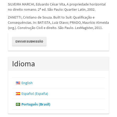
SILVEIRA MARCHI, Eduardo César Vita, A propriedade horizontal
no direito romano. 2ª ed. São Paulo: Quartier Latin, 2002.
ZANETTI, Cristiano de Souza. Built to Suit: Qualificação e
Consequências. In: BATISTA, Luiz Olavo; PRADO, Maurício Almeida
(org.). Construção Civil e direito. São Paulo. LexMagister, 2011.
Enviar
ENVIAR SUBMISSÃO
Submissão
Idioma
English
Español (España)
Português (Brasil)