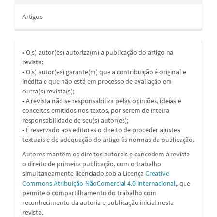
Artigos
• O(s) autor(es) autoriza(m) a publicação do artigo na
revista;
• O(s) autor(es) garante(m) que a contribuição é original e
inédita e que não está em processo de avaliação em
outra(s) revista(s);
• A revista não se responsabiliza pelas opiniões, ideias e
conceitos emitidos nos textos, por serem de inteira
responsabilidade de seu(s) autor(es);
• É reservado aos editores o direito de proceder ajustes
textuais e de adequação do artigo às normas da publicação.
Autores mantêm os direitos autorais e concedem à revista
o direito de primeira publicação, com o trabalho
simultaneamente licenciado sob a
Licença
Creative
Commons Atribuição-NãoComercial 4.0 Internacional
,
que
permite o compartilhamento do trabalho com
reconhecimento da autoria e publicação inicial nesta
revista.