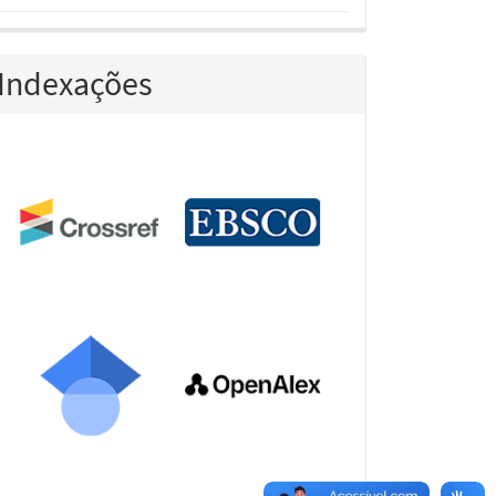
Indexações