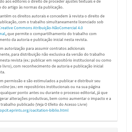
ado aos editores o direito de proceder ajustes textuais e de
 do artigo às normas da publicação.
ntêm os direitos autorais e concedem à revista o direito de
publicação, com o trabalho simultaneamente licenciado sob
Creative Commons Atribuição-NãoComercial 4.0
nal
,
que permite o compartilhamento do trabalho com
ento da autoria e publicação inicial nesta revista.
m autorização para assumir contratos adicionais
nte, para distribuição não exclusiva da versão do trabalho
nesta revista (ex.: publicar em repositório institucional ou como
e livro), com reconhecimento de autoria e publicação inicial
sta.
m permissão e são estimulados a publicar e distribuir seu
nline
(ex.: em repositórios institucionais ou na sua página
 qualquer ponto antes ou durante o processo editorial, já que
 gerar alterações produtivas, bem como aumentar o impacto e a
 trabalho publicado (Veja O Efeito do Acesso Livre)
/opcit.eprints.org/oacitation-biblio.html