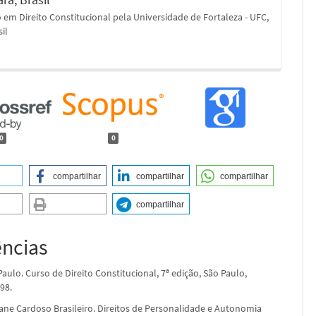
em Direito Constitucional pela Universidade de Fortaleza - UFC,
sil
0
0
compartilhar
compartilhar
compartilhar
compartilhar
ências
ulo. Curso de Direito Constitucional, 7ª edição, São Paulo,
98.
ne Cardoso Brasileiro. Direitos de Personalidade e Autonomia