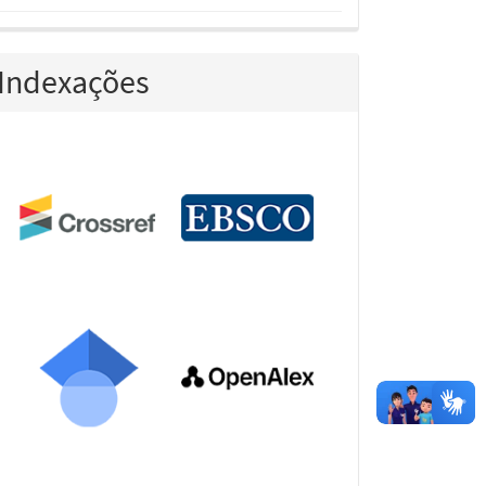
Indexações