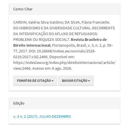
Detalhes
Como Citar
do
CARDIN, Valéria Silva Galdino; DA SILVA, Flávia Francielle.
artigo
DO HIBRIDISMO E DA DIVERSIDADE CULTURAL DECORRENTE
DA INTENSIFICAÇÃO DO AFLUXO DE REFUGIADOS:
PROBLEMA OU RIQUEZA SOCIAL?.
Revista Brasileira de
Direito Internacional
, Florianopolis, Brasil, v. 3, n. 2, p. 59–
77, 2017. DOI: 10.26668/IndexLawJournals/2526-
0219/2017.v3i2.2466. Disponível em:
https://indexlaw.org/index.php/direitointernacional/article/
view/2466. Acesso em: 6 ago. 2026.
FOMATOS DE CITAÇÃO
BAIXAR CITAÇÃO
Edição
v. 3 n. 2 (2017): JULHO-DEZEMBRO