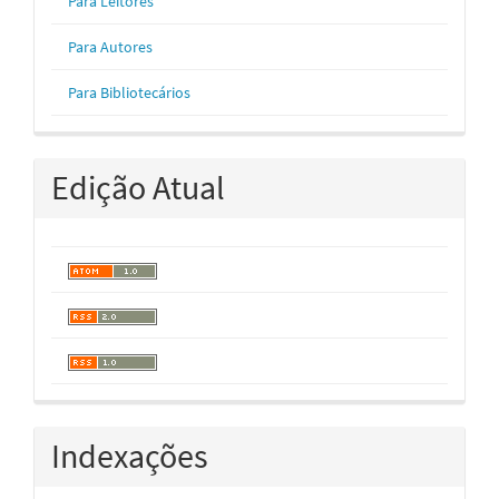
Para Leitores
Para Autores
Para Bibliotecários
Edição Atual
Indexações