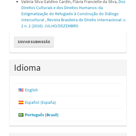
Valéria Silva Galdino Cardin, Flávia Francielle da Silva,
Dos
Direitos Culturais e dos Direitos Humanos: da
Estigmatização do Refugiado à Construção do Diálogo
Intercultural
,
Revista Brasileira de Direito Internacional: v.
2 n. 2 (2016): JULHO/DEZEMBRO
Enviar
ENVIAR SUBMISSÃO
Submissão
Idioma
English
Español (España)
Português (Brasil)