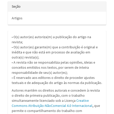
Seção
Artigos
• O(s) autor(es) autoriza(m) a publicação do artigo na
revista;
• O(s) autor(es) garante(m) que a contribuição é original e
inédita e que não está em processo de avaliação em
outra(s) revista(s);
• A revista não se responsabiliza pelas opiniões, ideias e
conceitos emitidos nos textos, por serem de inteira
responsabilidade de seu(s) autor(es);
• É reservado aos editores o direito de proceder ajustes
textuais e de adequação do artigo às normas da publicação.
Autores mantêm os direitos autorais e concedem à revista
o direito de primeira publicação, com o trabalho
simultaneamente licenciado sob a
Licença
Creative
Commons Atribuição-NãoComercial 4.0 Internacional
,
que
permite o compartilhamento do trabalho com