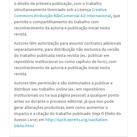
o direito de primeira publicação, com o trabalho
simultaneamente licenciado sob a
Licença
Creative
Commons Atribuição-NãoComercial 4.0 Internacional
,
que
permite o compartilhamento do trabalho com
reconhecimento da autoria e publicação inicial nesta
revista.
Autores têm autorização para assumir contratos adicionais
separadamente, para distribuição não exclusiva da versão
do trabalho publicada nesta revista (ex.: publicar em
repositório institucional ou como capítulo de livro), com
reconhecimento de autoria e publicação inicial nesta
revista.
Autores têm permissão e são estimulados a publicar e
distribuir seu trabalho
online
(ex.: em repositórios
institucionais ou na sua página pessoal) a qualquer ponto
antes ou durante o processo editorial, já que isso pode
gerar alterações produtivas, bem como aumentar o
impacto e a citação do trabalho publicado (Veja O Efeito do
Acesso Livre) em
http://opcit.eprints.org/oacitation-
biblio.html