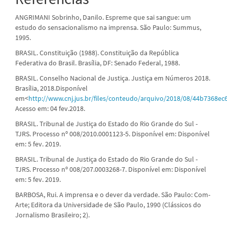
ANGRIMANI Sobrinho, Danilo. Espreme que sai sangue: um
estudo do sensacionalismo na imprensa. São Paulo: Summus,
1995.
BRASIL. Constituição (1988). Constituição da República
Federativa do Brasil. Brasília, DF: Senado Federal, 1988.
BRASIL. Conselho Nacional de Justiça. Justiça em Números 2018.
Brasília, 2018.Disponível
em<
http://www.cnj.jus.br/files/conteudo/arquivo/2018/08/44b7368e
Acesso em: 04 fev.2018.
BRASIL. Tribunal de Justiça do Estado do Rio Grande do Sul -
TJRS. Processo nº 008/2010.0001123-5. Disponível em: Disponível
em: 5 fev. 2019.
BRASIL. Tribunal de Justiça do Estado do Rio Grande do Sul -
TJRS. Processo nº 008/207.0003268-7. Disponível em: Disponível
em: 5 fev. 2019.
BARBOSA, Rui. A imprensa e o dever da verdade. São Paulo: Com-
Arte; Editora da Universidade de São Paulo, 1990 (Clássicos do
Jornalismo Brasileiro; 2).