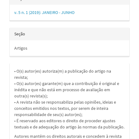
v. 5 n. 1 (2019): JANEIRO - JUNHO
Seção
Artigos
• O(s) autor(es) autoriza(m) a publicação do artigo na
revista;
• O(s) autor(es) garante(m) que a contribuição é original e
inédita e que não está em processo de avaliação em
outra(s) revista(s);
• A revista não se responsabiliza pelas opiniões, ideias e
conceitos emitidos nos textos, por serem de inteira
responsabilidade de seu(s) autor(es);
• É reservado aos editores o direito de proceder ajustes
textuais e de adequação do artigo às normas da publicação.
Autores mantêm os direitos autorais e concedem à revista