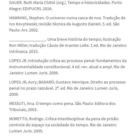
GAUER. Ruth Maria Chittó (org.). Tempo e historicidades. Porto
Alegre: EDIPUCRS. 2016.
HAWKING, Stephen. O universo numa casca de noz. Tradução de
Ivo Kovytewski; revisão técnica de Augusto Danieli. 5. ed. São
Paulo: Arx. 2002.
_________________. Uma breve história do tempo; ilustração
Ron Miller; tradução Cássio de Arantes Leite. 1 ed. Rio de Janeiro:
Intrínseca. 2015.
LOPES JR. Introdução crítica ao processo penal: fundamentos da
instrumentalidade constitucional. 4 ed. rev. atual e ampl. Rio de
Janeiro: Lumen Juris. 2006.
LOPES JR, Aury; BADARÓ, Gustavo Henrique. Direito ao processo
penal no prazo razoável. 2ª. ed. Rio de Janeiro: Lumen Juris,
2009.
MESSUTI, Ana. O tempo como pena. São Paulo: Editora dos
Tribunais, 2003.
MORETTO, Rodrigo. Crítica interdisciplinar da pena de prisão:
controle do espaço na sociedade do tempo. Rio de Janeiro:
Lumen Juris. 2005.