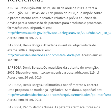
ANVISA. Resolução-RDC Nº 21, de 10 de abril de 2013. Altera a
Resolução - RDC nº 45, de 23 de junho de 2008, que dispõe sobre
o procedimento administrativo relativo à prévia anuência da
Anvisa para a concessão de patentes para produtos e processos
farmacêuticos. Disponível em:
http://bvsms.saude.gov.br/bvs/saudelegis/anvisa/2013/rdc0021_10_
Acesso em: 26 set. 2016.
BARBOSA, Denis Borges. Atividade inventiva: objetividade do
exame. 2002a. Disponível em:
http://www.denisbarbosa.addr.com/atividade.pdf
. Acesso em: 26
set. 2016.
BARBOSA, Denis Borges, Os requisitos da patente de invenção.
2002. Disponível em: http:www.denisbarbosa.addr.com/119.rtf.
Acesso em: 26 set. 2016.
BARBOSA, Denis Borges. Polimorfos, Enantiômetros & coetera –
Uma proposta de mudança legislativa. Sem data. Disponível em:
http://www.denisbarbosa.addr.com/arquivos/novidades/polimorfismo
Acesso em: 26 set. 2016.
BARBOSA, Pedro Marcos Nunes. As patentes farmacêuticas e os