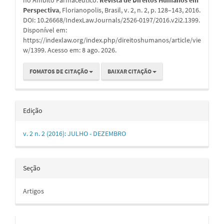
Perspectiva
, Florianopolis, Brasil, v. 2, n. 2, p. 128–143, 2016.
DOI: 10.26668/IndexLawJournals/2526-0197/2016.v2i2.1399.
Disponível em:
https://indexlaw.org/index.php/direitoshumanos/article/vie
w/1399. Acesso em: 8 ago. 2026.
FOMATOS DE CITAÇÃO
BAIXAR CITAÇÃO
Edição
v. 2 n. 2 (2016): JULHO - DEZEMBRO
Seção
Artigos