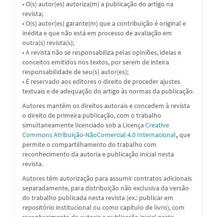
• O(s) autor(es) autoriza(m) a publicação do artigo na
revista;
• O(s) autor(es) garante(m) que a contribuição é original e
inédita e que não está em processo de avaliação em
outra(s) revista(s);
• A revista não se responsabiliza pelas opiniões, ideias e
conceitos emitidos nos textos, por serem de inteira
responsabilidade de seu(s) autor(es);
• É reservado aos editores o direito de proceder ajustes
textuais e de adequação do artigo às normas da publicação.
Autores mantêm os direitos autorais e concedem à revista
o direito de primeira publicação, com o trabalho
simultaneamente licenciado sob a
Licença
Creative
Commons Atribuição-NãoComercial 4.0 Internacional
,
que
permite o compartilhamento do trabalho com
reconhecimento da autoria e publicação inicial nesta
revista.
Autores têm autorização para assumir contratos adicionais
separadamente, para distribuição não exclusiva da versão
do trabalho publicada nesta revista (ex.: publicar em
repositório institucional ou como capítulo de livro), com
reconhecimento de autoria e publicação inicial nesta