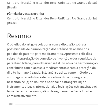
Centro Universitário Ritter dos Reis - UniRitter, Rio Grande do Sul
do
(Brasil)
artigo
Pâmela da Costa Noronha
Centro Universitário Ritter dos Reis - UniRitter, Rio Grande do Sul
principal
(Brasil)
Resumo
O objetivo do artigo é colaborar com a discussão sobre a
possibilidade de harmonização dos critérios de análise dos
pedidos de patente para medicamentos. Apresenta reflexões
sobre interpretação do conceito de invenção e dos requisitos de
patenteabilidade, para observar se tal iniciativa de harmonização
contribuiria com o acesso a medicamentos e com a proteção do
direito humano à saúde. Esta análise utiliza como método de
abordagem o dedutivo e de procedimento o monográfico,
baseando-se (a) de doutrina nacional e estrangeira (b) de
instrumentos legais internacionais e legislações estrangeiras e (c)
leis e decretos nacionais, além de regulamentações adotadas
administrativamente.
Downloads