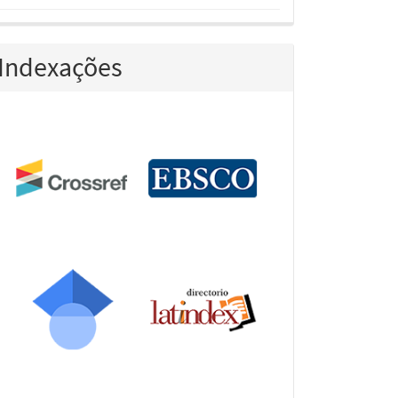
Indexações