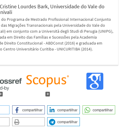
Cristine Lourdes Bark,
Universidade do Vale do
Univali
 do Programa de Mestrado Profissional Internacional Conjunto
 das Migrações Transnacionais pela Universidade do Vale do
ivali) em conjunto com a Università degli Studi di Perugia (UNIPG),
ada em Direito das Famílias e Sucessões pela Academia
 de Direito Constitucional - ABDConst (2016) e graduada em
lo Centro Universitário Curitiba - UNICURITIBA (2014).
0
0
compartilhar
compartilhar
compartilhar
compartilhar