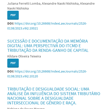
Juliana Ferretti Lomba, Alexandre Naoki Nishioka, Alexandre
Naoki Nishioka
PDF
DOI:
https://doi.org/10.26668/IndexLawJournals/2526-
0138/2023.v9i2.10021
SUCESSÃO E DOCUMENTAÇÃO DA MEMÓRIA
DIGITAL: UMA PERSPECTIVA DO ITCMD E
TRIBUTAÇÃO DA RENDA-GANHO DE CAPITAL
Kíldare Oliveira Teixeira
PDF
DOI:
https://doi.org/10.26668/IndexLawJournals/2526-
0138/2023.v9i2.10120
TRIBUTAÇÃO E DESIGUALDADE SOCIAL: UMA
ANÁLISE DA INFLUÊNCIA DO SISTEMA TRIBUTÁRIO
NACIONAL SOBRE A DESIGUALDADE
INTERSECCIONAL DE GÊNERO E RAÇA.
Nahiana de Souza Marano