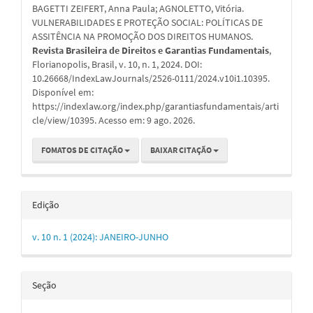
BAGETTI ZEIFERT, Anna Paula; AGNOLETTO, Vitória.
artigo
VULNERABILIDADES E PROTEÇÃO SOCIAL: POLÍTICAS DE
ASSITÊNCIA NA PROMOÇÃO DOS DIREITOS HUMANOS.
Revista Brasileira de Direitos e Garantias Fundamentais
,
Florianopolis, Brasil, v. 10, n. 1, 2024. DOI:
10.26668/IndexLawJournals/2526-0111/2024.v10i1.10395.
Disponível em:
https://indexlaw.org/index.php/garantiasfundamentais/arti
cle/view/10395. Acesso em: 9 ago. 2026.
FOMATOS DE CITAÇÃO
BAIXAR CITAÇÃO
Edição
v. 10 n. 1 (2024): JANEIRO-JUNHO
Seção