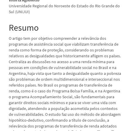
principal
Universidade Regional do Noroeste do Estado do Rio Grande do
Sul (UNIJUI)
Resumo
O artigo tem por objetivo compreender a relevância dos
programas de assistência social que viabilizam transferência de
renda como forma de proteção, considerando os problemas
relativos as desigualdades que historicamente afligem os países.
Centraliza as discussões no acesso a uma renda mínima para
pessoas em condições de vulnerabilidade social no Brasil e na
Argentina, haja vista que tanto a desigualdade quanto a pobreza
são problemas de ordem multidimensional e interseccional nos
referidos países. No Brasil os programas de transferência de
renda, como é o caso do Programa Bolsa Família, e na Argentina
o programa Acompañamiento Social
,
são fundamentais para
garantir direitos sociais mínimos e para se viver uma vida com
dignidade, atendendo a população acometida pelos contextos
de vulnerabilidades. O estudo faz uso do método de abordagem
hipotético-dedutivo, confirmando a título de conclusão, a
relevância dos programas de transferência de renda adotados