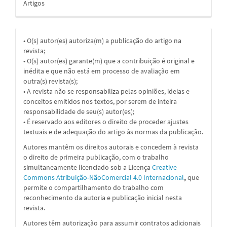
Artigos
• O(s) autor(es) autoriza(m) a publicação do artigo na
revista;
• O(s) autor(es) garante(m) que a contribuição é original e
inédita e que não está em processo de avaliação em
outra(s) revista(s);
• A revista não se responsabiliza pelas opiniões, ideias e
conceitos emitidos nos textos, por serem de inteira
responsabilidade de seu(s) autor(es);
• É reservado aos editores o direito de proceder ajustes
textuais e de adequação do artigo às normas da publicação.
Autores mantêm os direitos autorais e concedem à revista
o direito de primeira publicação, com o trabalho
simultaneamente licenciado sob a
Licença
Creative
Commons Atribuição-NãoComercial 4.0 Internacional
,
que
permite o compartilhamento do trabalho com
reconhecimento da autoria e publicação inicial nesta
revista.
Autores têm autorização para assumir contratos adicionais