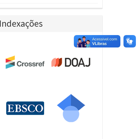
Indexações