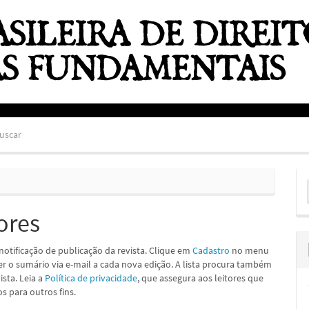
uscar
E
S
ores
notificação de publicação da revista. Clique em
Cadastro
no menu
ber o sumário via e-mail a cada nova edição. A lista procura também
ista. Leia a
Política de privacidade
, que assegura aos leitores que
 para outros fins.