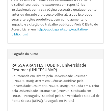
distribuir seu trabalho
online
(ex.: em repositórios
institucionais ou na sua página pessoal) a qualquer ponto
antes ou durante o processo editorial, já que isso pode
gerar alterações produtivas, bem como aumentar o
impacto e a citação do trabalho publicado (Veja O Efeito do
Acesso Livre) em
http://opcit.eprints.org/oacitation-
biblio.html
Biografia do Autor
RAISSA ARANTES TOBBIN,
Universidade
Cesumar (UNICESUMAR)
Doutoranda em Direito pela Universidade Cesumar
(UNICESUMAR); Mestre em Ciências Jurídicas pela
Universidade Cesumar (UNICESUMAR); Graduada em Direito
pela Universidade Paranaense (UNIPAR); Graduada em
Letras – Português/Espanhol pela Universidade Estadual de
Ponta Grossa (UEPG); Advogada no Paraná