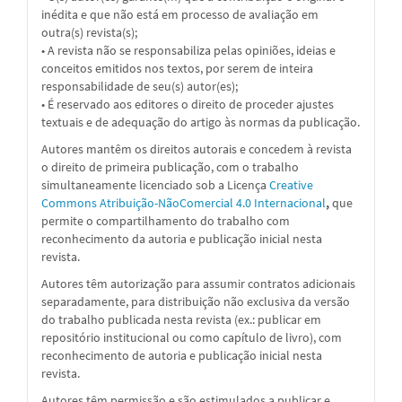
inédita e que não está em processo de avaliação em
outra(s) revista(s);
• A revista não se responsabiliza pelas opiniões, ideias e
conceitos emitidos nos textos, por serem de inteira
responsabilidade de seu(s) autor(es);
• É reservado aos editores o direito de proceder ajustes
textuais e de adequação do artigo às normas da publicação.
Autores mantêm os direitos autorais e concedem à revista
o direito de primeira publicação, com o trabalho
simultaneamente licenciado sob a
Licença
Creative
Commons Atribuição-NãoComercial 4.0 Internacional
,
que
permite o compartilhamento do trabalho com
reconhecimento da autoria e publicação inicial nesta
revista.
Autores têm autorização para assumir contratos adicionais
separadamente, para distribuição não exclusiva da versão
do trabalho publicada nesta revista (ex.: publicar em
repositório institucional ou como capítulo de livro), com
reconhecimento de autoria e publicação inicial nesta
revista.
Autores têm permissão e são estimulados a publicar e