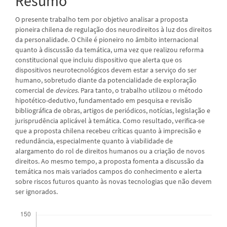
Resumo
O presente trabalho tem por objetivo analisar a proposta
pioneira chilena de regulação dos neurodireitos à luz dos direitos
da personalidade. O Chile é pioneiro no âmbito internacional
quanto à discussão da temática, uma vez que realizou reforma
constitucional que incluiu dispositivo que alerta que os
dispositivos neurotecnológicos devem estar a serviço do ser
humano, sobretudo diante da potencialidade de exploração
comercial de
devices
. Para tanto, o trabalho utilizou o método
hipotético-dedutivo, fundamentado em pesquisa e revisão
bibliográfica de obras, artigos de periódicos, notícias, legislação e
jurisprudência aplicável à temática. Como resultado, verifica-se
que a proposta chilena recebeu críticas quanto à imprecisão e
redundância, especialmente quanto à viabilidade de
alargamento do rol de direitos humanos ou a criação de novos
direitos. Ao mesmo tempo, a proposta fomenta a discussão da
temática nos mais variados campos do conhecimento e alerta
sobre riscos futuros quanto às novas tecnologias que não devem
ser ignorados.
Downloads