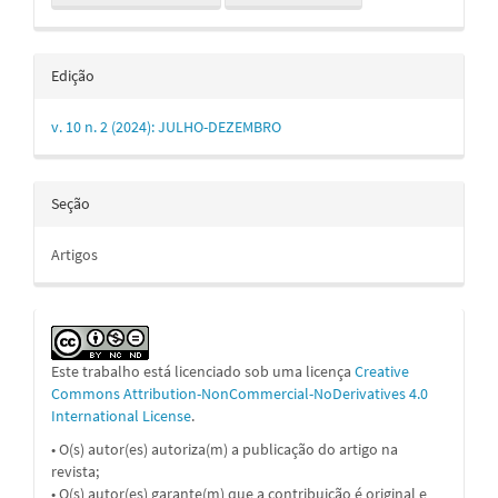
Edição
v. 10 n. 2 (2024): JULHO-DEZEMBRO
Seção
Artigos
Este trabalho está licenciado sob uma licença
Creative
Commons Attribution-NonCommercial-NoDerivatives 4.0
International License
.
• O(s) autor(es) autoriza(m) a publicação do artigo na
revista;
• O(s) autor(es) garante(m) que a contribuição é original e