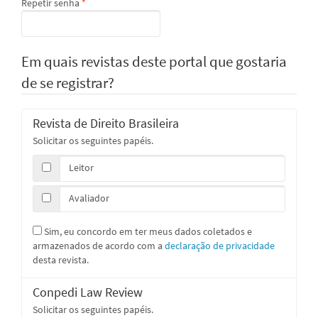
Obrigatório
Repetir senha
*
Em quais revistas deste portal que gostaria
de se registrar?
Revista de Direito Brasileira
Solicitar os seguintes papéis.
Leitor
Avaliador
Sim, eu concordo em ter meus dados coletados e
armazenados de acordo com a
declaração de privacidade
desta revista.
Conpedi Law Review
Solicitar os seguintes papéis.