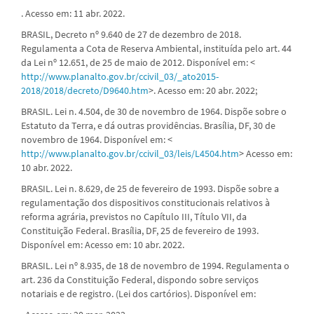
. Acesso em: 11 abr. 2022.
BRASIL, Decreto nº 9.640 de 27 de dezembro de 2018.
Regulamenta a Cota de Reserva Ambiental, instituída pelo art. 44
da Lei nº 12.651, de 25 de maio de 2012. Disponível em: <
http://www.planalto.gov.br/ccivil_03/_ato2015-
2018/2018/decreto/D9640.htm
>. Acesso em: 20 abr. 2022;
BRASIL. Lei n. 4.504, de 30 de novembro de 1964. Dispõe sobre o
Estatuto da Terra, e dá outras providências. Brasília, DF, 30 de
novembro de 1964. Disponível em: <
http://www.planalto.gov.br/ccivil_03/leis/L4504.htm
> Acesso em:
10 abr. 2022.
BRASIL. Lei n. 8.629, de 25 de fevereiro de 1993. Dispõe sobre a
regulamentação dos dispositivos constitucionais relativos à
reforma agrária, previstos no Capítulo III, Título VII, da
Constituição Federal. Brasília, DF, 25 de fevereiro de 1993.
Disponível em: Acesso em: 10 abr. 2022.
BRASIL. Lei nº 8.935, de 18 de novembro de 1994. Regulamenta o
art. 236 da Constituição Federal, dispondo sobre serviços
notariais e de registro. (Lei dos cartórios). Disponível em: