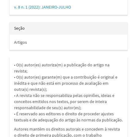
v. 8 n. 1 (2022): JANEIRO-JULHO
Seção
Artigos
• O(s) autor(es) autoriza(m) a publicação do artigo na
revista;
• O(s) autor(es) garante(m) que a contribuição é original e
inédita e que não está em processo de avaliação em
outra(s) revista(s);
• A revista não se responsabiliza pelas opiniões, ideias e
conceitos emitidos nos textos, por serem de inteira
responsabilidade de seu(s) autor(es);
• É reservado aos editores o direito de proceder ajustes
textuais e de adequação do artigo às normas da publicação.
Autores mantêm os direitos autorais e concedem à revista
o direito de primeira publicação, com o trabalho