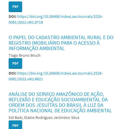
PDF
DOI:
https://doi.org/10.26668/IndexLawJournals/2526-
0081/2022.v8i1.8718
O PAPEL DO CADASTRO AMBIENTAL RURAL E DO
REGISTRO IMOBILIÁRIO PARA O ACESSO À
INFORMAÇÃO AMBIENTAL
Tiago Bruno Bruch
PDF
DOI:
https://doi.org/10.26668/IndexLawJournals/2526-
0081/2022.v8i1.8821
ANÁLISE DO SERVIÇO AMAZÔNICO DE AÇÃO,
REFLEXÃO E EDUCAÇÃO SOCIOAMBIENTAL DA
ORDEM DOS JESUÍTAS DO BRASIL À LUZ DA
POLÍTICA NACIONAL DE EDUCAÇÃO AMBIENTAL
Eid Badr, Elaine Rodrigues Jerônimo Silva
PDF