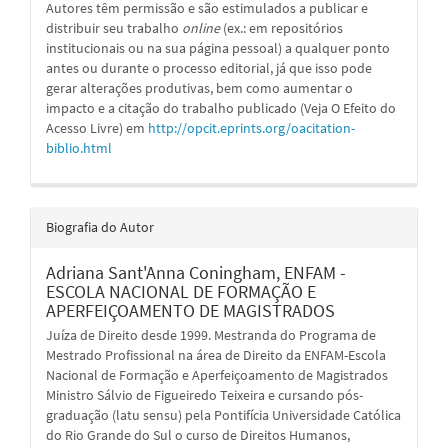
Autores têm permissão e são estimulados a publicar e
distribuir seu trabalho
online
(ex.: em repositórios
institucionais ou na sua página pessoal) a qualquer ponto
antes ou durante o processo editorial, já que isso pode
gerar alterações produtivas, bem como aumentar o
impacto e a citação do trabalho publicado (Veja O Efeito do
Acesso Livre) em
http://opcit.eprints.org/oacitation-
biblio.html
Biografia do Autor
Adriana Sant'Anna Coningham,
ENFAM -
ESCOLA NACIONAL DE FORMAÇÃO E
APERFEIÇOAMENTO DE MAGISTRADOS
Juíza de Direito desde 1999. Mestranda do Programa de
Mestrado Profissional na área de Direito da ENFAM-Escola
Nacional de Formação e Aperfeiçoamento de Magistrados
Ministro Sálvio de Figueiredo Teixeira e cursando pós-
graduação (latu sensu) pela Pontifícia Universidade Católica
do Rio Grande do Sul o curso de Direitos Humanos,