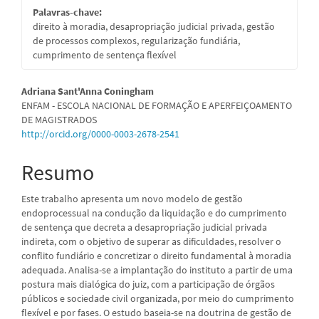
Palavras-chave:
direito à moradia, desapropriação judicial privada, gestão
de processos complexos, regularização fundiária,
cumprimento de sentença flexível
Conteúdo
Adriana Sant'Anna Coningham
ENFAM - ESCOLA NACIONAL DE FORMAÇÃO E APERFEIÇOAMENTO
do
DE MAGISTRADOS
http://orcid.org/0000-0003-2678-2541
artigo
principal
Resumo
Este trabalho apresenta um novo modelo de gestão
endoprocessual na condução da liquidação e do cumprimento
de sentença que decreta a desapropriação judicial privada
indireta, com o objetivo de superar as dificuldades, resolver o
conflito fundiário e concretizar o direito fundamental à moradia
adequada. Analisa-se a implantação do instituto a partir de uma
postura mais dialógica do juiz, com a participação de órgãos
públicos e sociedade civil organizada, por meio do cumprimento
flexível e por fases. O estudo baseia-se na doutrina de gestão de