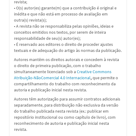
revista;
• O(s) autor(es) garante(m) que a contribuição é original e
inédita e que não está em processo de avaliação em
outra(s) revista(s);
• A revista não se responsabiliza pelas opiniões, ideias e
conceitos emitidos nos textos, por serem de inteira
responsabilidade de seu(s) autor(es);
• É reservado aos editores o direito de proceder ajustes
textuais e de adequação do artigo às normas da publicação.
Autores mantêm os direitos autorais e concedem à revista
o direito de primeira publicação, com o trabalho
simultaneamente licenciado sob a
Creative Commons
Atribuição-NãoComercial 4.0 Internacional
,
que permite o
compartilhamento do trabalho com reconhecimento da
autoria e publicação inicial nesta revista.
Autores têm autorização para assumir contratos adicionais
separadamente, para distribuição não exclusiva da versão
do trabalho publicada nesta revista (ex.: publicar em
repositório institucional ou como capítulo de livro), com
reconhecimento de autoria e publicação inicial nesta
revista.