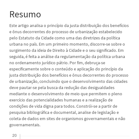
do
artigo
Resumo
principal
Este artigo analisa o princípio da justa distribuição dos benefícios
e ônus decorrentes do processo de urbanização estabelecido
pelo Estatuto da Cidade como uma das diretrizes da política
urbana no país. Em um primeiro momento, discorre-se sobre o
surgimento da ideia de Direito à Cidade e o seu significado. Em
seguida, é feita a análise da regulamentação da política urbana
no ordenamento jurídico pátrio. Por fim, debruça-se
especificamente sobre o conteúdo e aplicação do princípio da
justa distribuição dos benefícios e ônus decorrentes do processo
de urbanização, concluindo que o desenvolvimento das cidades
deve pautar-se pela busca da redução das desigualdades
mediante o desenvolvimento de meio que permitem o pleno
exercício das potencialidades humanas e a realização de
condições de vida digna para todos. Constrói-se a partir de
pesquisa bibliográfica e documental, analise de legislação e
coleta de dados em sites de organismos governamentais e não
governamentais.
Downloads