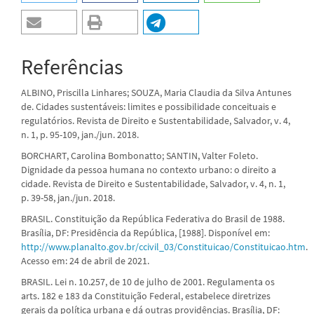
Referências
ALBINO, Priscilla Linhares; SOUZA, Maria Claudia da Silva Antunes
de. Cidades sustentáveis: limites e possibilidade conceituais e
regulatórios. Revista de Direito e Sustentabilidade, Salvador, v. 4,
n. 1, p. 95-109, jan./jun. 2018.
BORCHART, Carolina Bombonatto; SANTIN, Valter Foleto.
Dignidade da pessoa humana no contexto urbano: o direito a
cidade. Revista de Direito e Sustentabilidade, Salvador, v. 4, n. 1,
p. 39-58, jan./jun. 2018.
BRASIL. Constituição da República Federativa do Brasil de 1988.
Brasília, DF: Presidência da República, [1988]. Disponível em:
http://www.planalto.gov.br/ccivil_03/Constituicao/Constituicao.htm
.
Acesso em: 24 de abril de 2021.
BRASIL. Lei n. 10.257, de 10 de julho de 2001. Regulamenta os
arts. 182 e 183 da Constituição Federal, estabelece diretrizes
gerais da política urbana e dá outras providências. Brasília, DF: