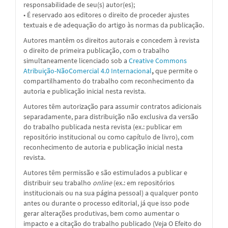
responsabilidade de seu(s) autor(es);
• É reservado aos editores o direito de proceder ajustes
textuais e de adequação do artigo às normas da publicação.
Autores mantêm os direitos autorais e concedem à revista
o direito de primeira publicação, com o trabalho
simultaneamente licenciado sob a
Creative Commons
Atribuição-NãoComercial 4.0 Internacional
,
que permite o
compartilhamento do trabalho com reconhecimento da
autoria e publicação inicial nesta revista.
Autores têm autorização para assumir contratos adicionais
separadamente, para distribuição não exclusiva da versão
do trabalho publicada nesta revista (ex.: publicar em
repositório institucional ou como capítulo de livro), com
reconhecimento de autoria e publicação inicial nesta
revista.
Autores têm permissão e são estimulados a publicar e
distribuir seu trabalho
online
(ex.: em repositórios
institucionais ou na sua página pessoal) a qualquer ponto
antes ou durante o processo editorial, já que isso pode
gerar alterações produtivas, bem como aumentar o
impacto e a citação do trabalho publicado (Veja O Efeito do