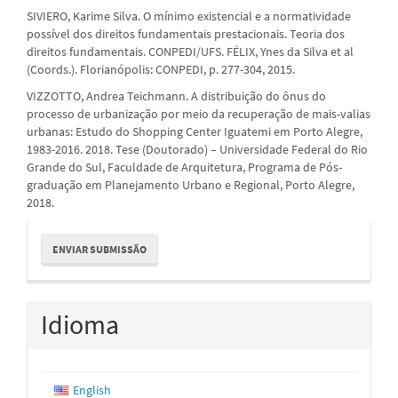
SIVIERO, Karime Silva. O mínimo existencial e a normatividade
possível dos direitos fundamentais prestacionais. Teoria dos
direitos fundamentais. CONPEDI/UFS. FÉLIX, Ynes da Silva et al
(Coords.). Florianópolis: CONPEDI, p. 277-304, 2015.
VIZZOTTO, Andrea Teichmann. A distribuição do ônus do
processo de urbanização por meio da recuperação de mais-valias
urbanas: Estudo do Shopping Center Iguatemi em Porto Alegre,
1983-2016. 2018. Tese (Doutorado) – Universidade Federal do Rio
Grande do Sul, Faculdade de Arquitetura, Programa de Pós-
graduação em Planejamento Urbano e Regional, Porto Alegre,
2018.
Enviar
ENVIAR SUBMISSÃO
Submissão
Idioma
English