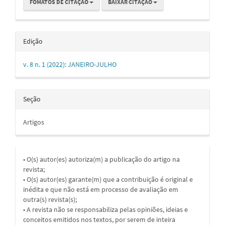
FOMATOS DE CITAÇÃO
BAIXAR CITAÇÃO
Edição
v. 8 n. 1 (2022): JANEIRO-JULHO
Seção
Artigos
• O(s) autor(es) autoriza(m) a publicação do artigo na
revista;
• O(s) autor(es) garante(m) que a contribuição é original e
inédita e que não está em processo de avaliação em
outra(s) revista(s);
• A revista não se responsabiliza pelas opiniões, ideias e
conceitos emitidos nos textos, por serem de inteira