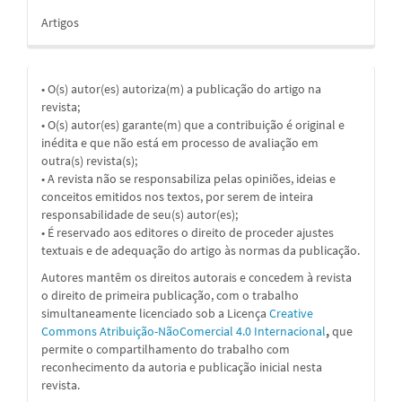
Artigos
• O(s) autor(es) autoriza(m) a publicação do artigo na
revista;
• O(s) autor(es) garante(m) que a contribuição é original e
inédita e que não está em processo de avaliação em
outra(s) revista(s);
• A revista não se responsabiliza pelas opiniões, ideias e
conceitos emitidos nos textos, por serem de inteira
responsabilidade de seu(s) autor(es);
• É reservado aos editores o direito de proceder ajustes
textuais e de adequação do artigo às normas da publicação.
Autores mantêm os direitos autorais e concedem à revista
o direito de primeira publicação, com o trabalho
simultaneamente licenciado sob a
Licença
Creative
Commons Atribuição-NãoComercial 4.0 Internacional
,
que
permite o compartilhamento do trabalho com
reconhecimento da autoria e publicação inicial nesta
revista.