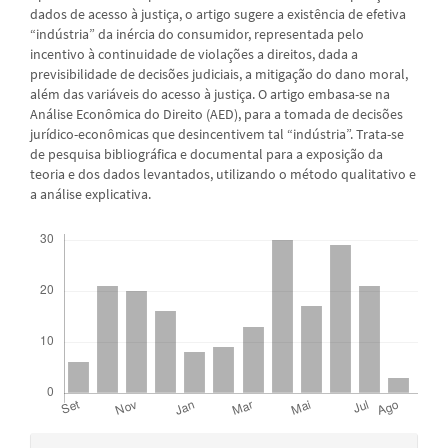
dados de acesso à justiça, o artigo sugere a existência de efetiva
“indústria” da inércia do consumidor, representada pelo
incentivo à continuidade de violações a direitos, dada a
previsibilidade de decisões judiciais, a mitigação do dano moral,
além das variáveis do acesso à justiça. O artigo embasa-se na
Análise Econômica do Direito (AED), para a tomada de decisões
jurídico-econômicas que desincentivem tal “indústria”. Trata-se
de pesquisa bibliográfica e documental para a exposição da
teoria e dos dados levantados, utilizando o método qualitativo e
a análise explicativa.
Downloads
Detalhes