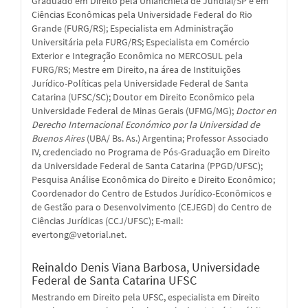
Graduado em Direito pela Unianchieta de Jundiaí/SP e em
Ciências Econômicas pela Universidade Federal do Rio
Grande (FURG/RS); Especialista em Administração
Universitária pela FURG/RS; Especialista em Comércio
Exterior e Integração Econômica no MERCOSUL pela
FURG/RS; Mestre em Direito, na área de Instituições
Jurídico-Políticas pela Universidade Federal de Santa
Catarina (UFSC/SC); Doutor em Direito Econômico pela
Universidade Federal de Minas Gerais (UFMG/MG);
Doctor en
Derecho Internacional Económico por la Universidad de
Buenos Aires
(UBA/ Bs. As.) Argentina; Professor Associado
IV, credenciado no Programa de Pós-Graduação em Direito
da Universidade Federal de Santa Catarina (PPGD/UFSC);
Pesquisa Análise Econômica do Direito e Direito Econômico;
Coordenador do Centro de Estudos Jurídico-Econômicos e
de Gestão para o Desenvolvimento (CEJEGD) do Centro de
Ciências Jurídicas (CCJ/UFSC); E-mail:
evertong@vetorial.net.
Reinaldo Denis Viana Barbosa,
Universidade
Federal de Santa Catarina UFSC
Mestrando em Direito pela UFSC, especialista em Direito