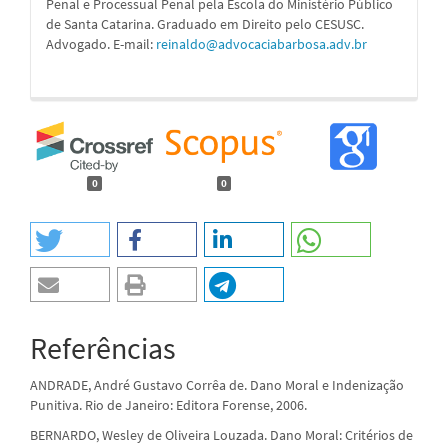
Penal e Processual Penal pela Escola do Ministério Público
de Santa Catarina. Graduado em Direito pelo CESUSC.
Advogado. E-mail:
reinaldo@advocaciabarbosa.adv.br
0
0
Referências
ANDRADE, André Gustavo Corrêa de. Dano Moral e Indenização
Punitiva. Rio de Janeiro: Editora Forense, 2006.
BERNARDO, Wesley de Oliveira Louzada. Dano Moral: Critérios de