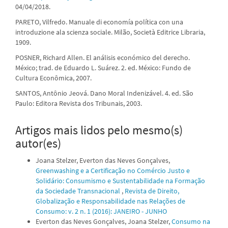
04/04/2018.
PARETO, Vilfredo. Manuale di economía política con una
introduzione ala scienza sociale. Milão, Società Editrice Libraria,
1909.
POSNER, Richard Allen. El análisis económico del derecho.
México; trad. de Eduardo L. Suárez. 2. ed. México: Fundo de
Cultura Econômica, 2007.
SANTOS, Antônio Jeová. Dano Moral Indenizável. 4. ed. São
Paulo: Editora Revista dos Tribunais, 2003.
Artigos mais lidos pelo mesmo(s)
autor(es)
Joana Stelzer, Everton das Neves Gonçalves,
Greenwashing e a Certificação no Comércio Justo e
Solidário: Consumismo e Sustentabilidade na Formação
da Sociedade Transnacional
,
Revista de Direito,
Globalização e Responsabilidade nas Relações de
Consumo: v. 2 n. 1 (2016): JANEIRO - JUNHO
Everton das Neves Gonçalves, Joana Stelzer,
Consumo na