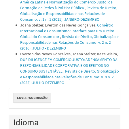
América Latina e Normatização do Comércio Justo: da
Formação de Redes à Política Pública
,
Revista de Direito,
Globalização e Responsabilidade nas Relações de
Consumo: v. 1 n. 1 (2015): JANEIRO-DEZEMRBO
Joana Stelzer, Everton das Neves Gonçalves,
Comércio
Internacional e Consumismo: Interface para um Direito
Global do Consumidor
,
Revista de Direito, Globalização e
Responsabilidade nas Relações de Consumo: v. 2 n. 2
(2016): JULHO - DEZEMBRO
Everton das Neves Gonçalves, Joana Stelzer, Keite Wieira,
DUE DILIGENCE EM COMÉRCIO JUSTO: ADENSAMENTO DA
RESPONSABILIDADE CORPORATIVA E OS EFEITOS NO
CONSUMO SUSTENTÁVEL
,
Revista de Direito, Globalização
e Responsabilidade nas Relações de Consumo: v. 8 n. 2
(2022): JULHO-DEZEMBRO
Enviar
ENVIAR SUBMISSÃO
Submissão
Idioma