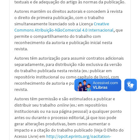
textuais e de adequação do artigo às normas da publicação.
Autores mantêm os direitos autorais e concedem à revista
o direito de primeira publicação, com o trabalho
simultaneamente licenciado sob a
Licença
Creative
Commons Atribuição-NãoComercial 4.0 Internacional
,
que
permite o compartilhamento do trabalho com
reconhecimento da autoria e publicação inicial nesta
revista.
Autores têm autorização para assumir contratos adicionais
separadamente, para distribuição não exclusiva da versão
do trabalho publicada nesta revista (ex.: publicar em
repositório institucional ou como capítulo de livro), com
reconhecimento de autoria e publicação inicial nesta
revista.
Autores têm permissão e são estimulados a publicar e
distribuir seu trabalho
online
(ex.: em repositórios
institucionais ou na sua página pessoal) a qualquer ponto
antes ou durante o processo editorial, já que isso pode
gerar alterações produtivas, bem como aumentar o
impacto e a citação do trabalho publicado (Veja O Efeito do
Acesso Livre) em
http://opcit.eprints.org/oacitation-