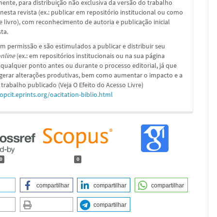
nte, para distribuição não exclusiva da versão do trabalho
nesta revista (ex.: publicar em repositório institucional ou como
e livro), com reconhecimento de autoria e publicação inicial
sta.
m permissão e são estimulados a publicar e distribuir seu
nline
(ex.: em repositórios institucionais ou na sua página
 qualquer ponto antes ou durante o processo editorial, já que
 gerar alterações produtivas, bem como aumentar o impacto e a
 trabalho publicado (Veja O Efeito do Acesso Livre)
/opcit.eprints.org/oacitation-biblio.html
0
0
compartilhar
compartilhar
compartilhar
compartilhar