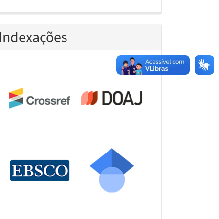
Indexações